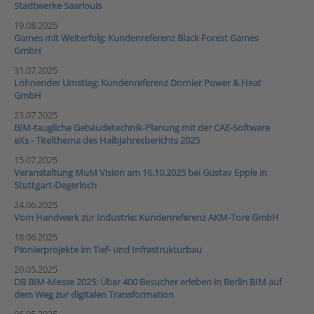
Stadtwerke Saarlouis
19.08.2025
Games mit Welterfolg: Kundenreferenz Black Forest Games
GmbH
31.07.2025
Lohnender Umstieg: Kundenreferenz Dornier Power & Heat
GmbH
23.07.2025
BIM-taugliche Gebäudetechnik-Planung mit der CAE-Software
eXs - Titelthema des Halbjahresberichts 2025
15.07.2025
Veranstaltung MuM Vision am 16.10.2025 bei Gustav Epple in
Stuttgart-Degerloch
24.06.2025
Vom Handwerk zur Industrie: Kundenreferenz AKM-Tore GmbH
18.06.2025
Pionierprojekte im Tief- und Infrastrukturbau
20.05.2025
DB BIM-Messe 2025: Über 400 Besucher erleben in Berlin BIM auf
dem Weg zur digitalen Transformation