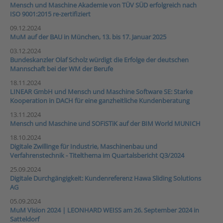
Mensch und Maschine Akademie von TÜV SÜD erfolgreich nach
ISO 9001:2015 re-zertifiziert
09.12.2024
MuM auf der BAU in München, 13. bis 17. Januar 2025
03.12.2024
Bundeskanzler Olaf Scholz würdigt die Erfolge der deutschen
Mannschaft bei der WM der Berufe
18.11.2024
LINEAR GmbH und Mensch und Maschine Software SE: Starke
Kooperation in DACH für eine ganzheitliche Kundenberatung
13.11.2024
Mensch und Maschine und SOFiSTiK auf der BIM World MUNICH
18.10.2024
Digitale Zwillinge für Industrie, Maschinenbau und
Verfahrenstechnik - Titelthema im Quartalsbericht Q3/2024
25.09.2024
Digitale Durchgängigkeit: Kundenreferenz Hawa Sliding Solutions
AG
05.09.2024
MuM Vision 2024 | LEONHARD WEISS am 26. September 2024 in
Satteldorf