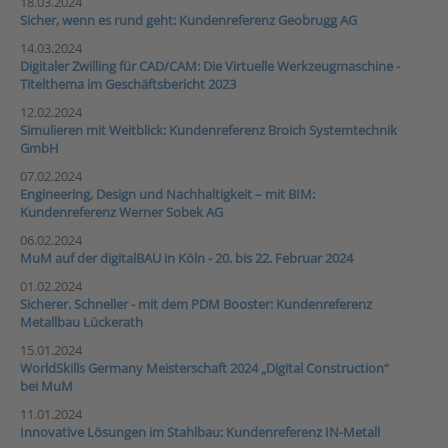
18.03.2024
Sicher, wenn es rund geht: Kundenreferenz Geobrugg AG
14.03.2024
Digitaler Zwilling für CAD/CAM: Die Virtuelle Werkzeugmaschine -
Titelthema im Geschäftsbericht 2023
12.02.2024
Simulieren mit Weitblick: Kundenreferenz Broich Systemtechnik
GmbH
07.02.2024
Engineering, Design und Nachhaltigkeit – mit BIM:
Kundenreferenz Werner Sobek AG
06.02.2024
MuM auf der digitalBAU in Köln - 20. bis 22. Februar 2024
01.02.2024
Sicherer. Schneller - mit dem PDM Booster: Kundenreferenz
Metallbau Lückerath
15.01.2024
WorldSkills Germany Meisterschaft 2024 „Digital Construction“
bei MuM
11.01.2024
Innovative Lösungen im Stahlbau: Kundenreferenz IN-Metall