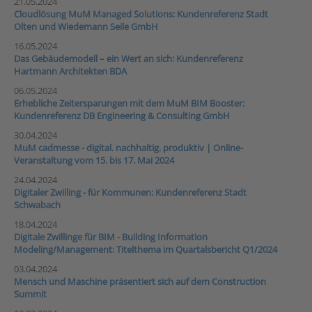
21.05.2024
Cloudlösung MuM Managed Solutions: Kundenreferenz Stadt
Olten und Wiedemann Seile GmbH
16.05.2024
Das Gebäudemodell – ein Wert an sich: Kundenreferenz
Hartmann Architekten BDA
06.05.2024
Erhebliche Zeitersparungen mit dem MuM BIM Booster:
Kundenreferenz DB Engineering & Consulting GmbH
30.04.2024
MuM cadmesse - digital. nachhaltig. produktiv | Online-
Veranstaltung vom 15. bis 17. Mai 2024
24.04.2024
Digitaler Zwilling - für Kommunen: Kundenreferenz Stadt
Schwabach
18.04.2024
Digitale Zwillinge für BIM - Building Information
Modeling/Management: Titelthema im Quartalsbericht Q1/2024
03.04.2024
Mensch und Maschine präsentiert sich auf dem Construction
Summit