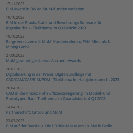
17.11.2023
BIM Award in BW an MuM-Kunden verliehen
19.10.2023
BIM in der Praxis: Statik-und Bewehrungs-Software für
Ingenieurbau - Titelthema im Q3-Bericht 2023
18.10.2023
Berge versetzen mit MuM: Kundenreferenz FAM Minerals &
Mining GmbH
27.09.2023
MuM gewinnt gleich zwei Accruent Awards
20.07.2023
Digitalisierung in der Praxis: Digitale Zwillinge mit
CAD/CAM/CAE/BIM/PDM - Titelthema im Halbjahresbericht 2023
20.04.2023
CAM in der Praxis: Hohe Effizienzsteigerung im Modell- und
Prototypen-Bau - Titelthema im Quartalsbericht Q1 2023
14.04.2023
Partnerschaft: Cintoo und MuM
23.03.2023
BIM auf der Baustelle: Die DB BIM-Messe am 10. Mai in Berlin