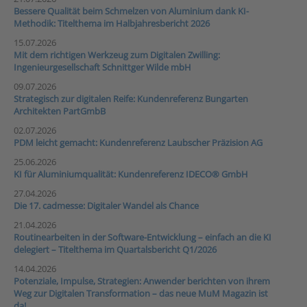
Bessere Qualität beim Schmelzen von Aluminium dank KI-
Methodik: Titelthema im Halbjahresbericht 2026
15.07.2026
Mit dem richtigen Werkzeug zum Digitalen Zwilling:
Ingenieurgesellschaft Schnittger Wilde mbH
09.07.2026
Strategisch zur digitalen Reife: Kundenreferenz Bungarten
Architekten PartGmbB
02.07.2026
PDM leicht gemacht: Kundenreferenz Laubscher Präzision AG
25.06.2026
KI für Aluminiumqualität: Kundenreferenz IDECO® GmbH
27.04.2026
Die 17. cadmesse: Digitaler Wandel als Chance
21.04.2026
Routinearbeiten in der Software-Entwicklung – einfach an die KI
delegiert – Titelthema im Quartalsbericht Q1/2026
14.04.2026
Potenziale, Impulse, Strategien: Anwender berichten von ihrem
Weg zur Digitalen Transformation – das neue MuM Magazin ist
da!