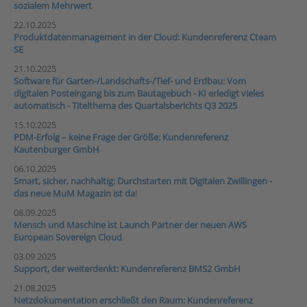
sozialem Mehrwert
22.10.2025
Produktdatenmanagement in der Cloud: Kundenreferenz Cteam
SE
21.10.2025
Software für Garten-/Landschafts-/Tief- und Erdbau: Vom
digitalen Posteingang bis zum Bautagebuch - KI erledigt vieles
automatisch - Titelthema des Quartalsberichts Q3 2025
15.10.2025
PDM-Erfolg – keine Frage der Größe: Kundenreferenz
Kautenburger GmbH
06.10.2025
Smart, sicher, nachhaltig: Durchstarten mit Digitalen Zwillingen -
das neue MuM Magazin ist da
!
08.09.2025
Mensch und Maschine ist Launch Partner der neuen AWS
European Sovereign Cloud
03.09.2025
Support, der weiterdenkt: Kundenreferenz BMS2 GmbH
21.08.2025
Netzdokumentation erschließt den Raum: Kundenreferenz