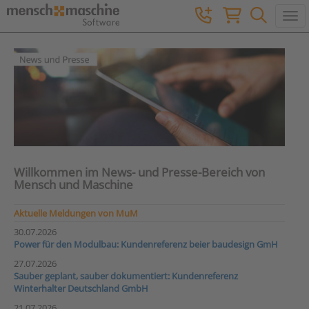
Togg
Willkommen im News- und Presse-Bereich von
Mensch und Maschine
Aktuelle Meldungen von MuM
30.07.2026
Power für den Modulbau: Kundenreferenz beier baudesign GmH
27.07.2026
Sauber geplant, sauber dokumentiert: Kundenreferenz
Winterhalter Deutschland GmbH
21.07.2026