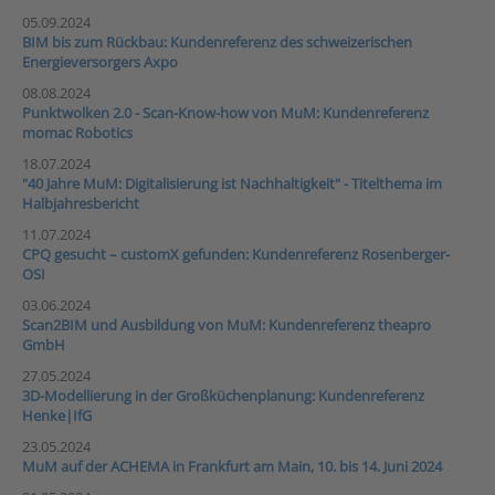
05.09.2024
BIM bis zum Rückbau: Kundenreferenz des schweizerischen
Energieversorgers Axpo
08.08.2024
Punktwolken 2.0 - Scan-Know-how von MuM: Kundenreferenz
momac Robotics
18.07.2024
"40 Jahre MuM: Digitalisierung ist Nachhaltigkeit" - Titelthema im
Halbjahresbericht
11.07.2024
CPQ gesucht – customX gefunden: Kundenreferenz Rosenberger-
OSI
03.06.2024
Scan2BIM und Ausbildung von MuM: Kundenreferenz theapro
GmbH
27.05.2024
3D-Modellierung in der Großküchenplanung: Kundenreferenz
Henke|IfG
23.05.2024
MuM auf der ACHEMA in Frankfurt am Main, 10. bis 14. Juni 2024