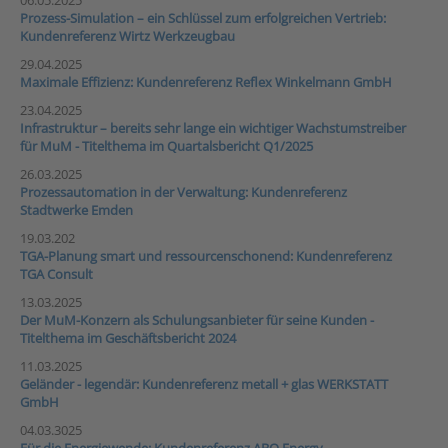
06.05.2025
Prozess-Simulation – ein Schlüssel zum erfolgreichen Vertrieb:
Kundenreferenz Wirtz Werkzeugbau
29.04.2025
Maximale Effizienz: Kundenreferenz Reflex Winkelmann GmbH
23.04.2025
Infrastruktur – bereits sehr lange ein wichtiger Wachstumstreiber
für MuM - Titelthema im Quartalsbericht Q1/2025
26.03.2025
Prozessautomation in der Verwaltung: Kundenreferenz
Stadtwerke Emden
19.03.202
TGA-Planung smart und ressourcenschonend: Kundenreferenz
TGA Consult
13.03.2025
Der MuM-Konzern als Schulungsanbieter für seine Kunden -
Titelthema im Geschäftsbericht 2024
11.03.2025
Geländer - legendär: Kundenreferenz metall + glas WERKSTATT
GmbH
04.03.3025