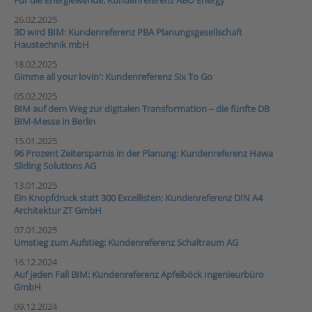
Für die Energiewende: Kundenreferenz ABO Energy
26.02.2025
3D wird BIM: Kundenreferenz PBA Planungsgesellschaft
Haustechnik mbH
18.02.2025
Gimme all your lovin': Kundenreferenz Six To Go
05.02.2025
BIM auf dem Weg zur digitalen Transformation – die fünfte DB
BIM-Messe in Berlin
15.01.2025
96 Prozent Zeitersparnis in der Planung: Kundenreferenz Hawa
Sliding Solutions AG
13.01.2025
Ein Knopfdruck statt 300 Excellisten: Kundenreferenz DIN A4
Architektur ZT GmbH
07.01.2025
Umstieg zum Aufstieg: Kundenreferenz Schaltraum AG
16.12.2024
Auf jeden Fall BIM: Kundenreferenz Apfelböck Ingenieurbüro
GmbH
09.12.2024