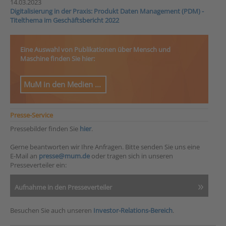
14.03.2023
Digitalisierung in der Praxis: Produkt Daten Management (PDM) -
Titelthema im Geschäftsbericht 2022
Eine Auswahl von Publikationen über Mensch und
Maschine finden Sie hier:
MuM in den Medien ...
Presse-Service
Pressebilder finden Sie
hier
.
Gerne beantworten wir Ihre Anfragen. Bitte senden Sie uns eine
E-Mail an
presse@mum.de
oder tragen sich in unseren
Presseverteiler ein:
Aufnahme in den Presseverteiler
Besuchen Sie auch unseren
Investor-Relations-Bereich
.