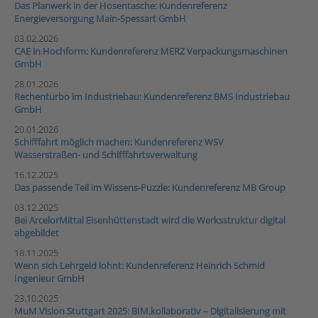
Das Planwerk in der Hosentasche: Kundenreferenz
Energieversorgung Main-Spessart GmbH
03.02.2026
CAE in Hochform: Kundenreferenz MERZ Verpackungsmaschinen
GmbH
28.01.2026
Rechenturbo im Industriebau: Kundenreferenz BMS Industriebau
GmbH
20.01.2026
Schifffahrt möglich machen: Kundenreferenz WSV
Wasserstraßen- und Schifffahrtsverwaltung
16.12.2025
Das passende Teil im Wissens-Puzzle: Kundenreferenz MB Group
03.12.2025
Bei ArcelorMittal Eisenhüttenstadt wird die Werksstruktur digital
abgebildet
18.11.2025
Wenn sich Lehrgeld lohnt: Kundenreferenz Heinrich Schmid
Ingenieur GmbH
23.10.2025
MuM Vision Stuttgart 2025: BIM.kollaborativ – Digitalisierung mit