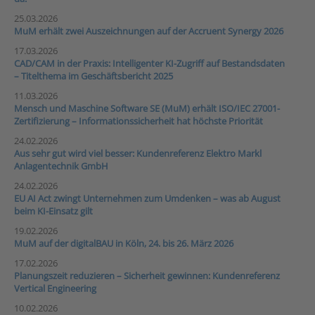
25.03.2026
MuM erhält zwei Auszeichnungen auf der Accruent Synergy 2026
17.03.2026
CAD/CAM in der Praxis: Intelligenter KI-Zugriff auf Bestandsdaten
– Titelthema im Geschäftsbericht 2025
11.03.2026
Mensch und Maschine Software SE (MuM) erhält ISO/IEC 27001-
Zertifizierung – Informationssicherheit hat höchste Priorität
24.02.2026
Aus sehr gut wird viel besser: Kundenreferenz Elektro Markl
Anlagentechnik GmbH
24.02.2026
EU AI Act zwingt Unternehmen zum Umdenken – was ab August
beim KI-Einsatz gilt
19.02.2026
MuM auf der digitalBAU in Köln, 24. bis 26. März 2026
17.02.2026
Planungszeit reduzieren – Sicherheit gewinnen: Kundenreferenz
Vertical Engineering
10.02.2026