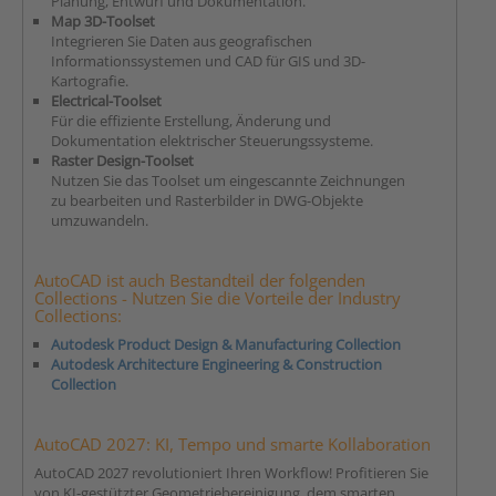
Planung, Entwurf und Dokumentation.
Map 3D-Toolset
Integrieren Sie Daten aus geografischen
Informationssystemen und CAD für GIS und 3D-
Kartografie.
Electrical-Toolset
Für die effiziente Erstellung, Änderung und
Dokumentation elektrischer Steuerungssysteme.
Raster Design-Toolset
Nutzen Sie das Toolset um eingescannte Zeichnungen
zu bearbeiten und Rasterbilder in DWG-Objekte
umzuwandeln.
AutoCAD ist auch Bestandteil der folgenden
Collections - Nutzen Sie die Vorteile der Industry
Collections:
Autodesk Product Design & Manufacturing Collection
Autodesk Architecture Engineering & Construction
Collection
AutoCAD 2027: KI, Tempo und smarte Kollaboration
AutoCAD 2027 revolutioniert Ihren Workflow! Profitieren Sie
von KI-gestützter Geometriebereinigung, dem smarten