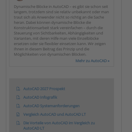
Dynamische Blöcke in AutoCAD – es gibt sie schon seit
langem, trotzdem sind sie relativ unbekannt oder man
traut sich als Anwender nicht so richtig an die Sache
heran. Dabei können dynamische Blöcke die
Konstruktionsarbeit stark vereinfachen – durch die
Steuerung von Sichtbarkeiten, Abhängigkeiten und
Varianten, mit deren Hilfe man viele Einzelblöcke
ersetzen oder sie flexibler einsetzen kann. Wir zeigen
Ihnen in diesem Beitrag das Prinzip und die
Möglichkeiten von dynamischen Blöcken.
Mehr zu AutoCAD »
AutoCAD 2027 Prospekt
AutoCAD Infografik
AutoCAD Systemanforderungen
Vergleich AutoCAD und AutoCAD LT
Die Vorteile von AutoCAD im Vergleich zu
AutoCAD LT