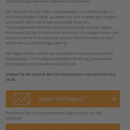
entscheidungsrelevanten Aspekte konzentrieren.
Mit AutoCAD ist das Teilen und Bearbeiten von Zeichnungen in
Echtzeit auf jedem Gerät, an jedem Ort und zu jeder Zeit möglich
und macht damit die Zusammenarbeit zwischen
Teammitgliedern einfacher und transparenter. Studien zeigen,
dass AutoCAD die Produktivität um bis zu 74 % steigern kann. Die
neuen, smarten KI-Funktionen machen Ihre Prozesse schneller,
effizienter und nachhaltiger denn je.
Wir zeigen Ihnen, wie Sie das maximale Potenzial aus AutoCAD
herausholen – mit maßgeschneiderter Beratung, praxisnahen
Schulungen und innovativen Zusatztools.
Erleben Sie die Zukunft der CAD-Konstruktion mit AutoCAD und
MuM.
Profitieren Sie von kompetentem Support rund um Ihre
Software: