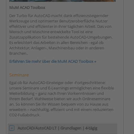
MuM ACAD Toolbox
Der Turbo für AutoCAD macht dank effizienzsteigernder
Werkzeuge und optimierter Benutzeroberfläche Nutzer
effektiver und effizienter in ihrer täglichen Arbeit. Das von
Mensch und Maschine entwickelte Tool ist eine
Zusatzapplikation für bestehende AutoCAD-Umgebungen.
Es erleichtert das Arbeiten in allen Bereichen - egal ob
Architektur, Anlagen-, Maschinenbau oder in anderen
Branchen..
Erfahren Sie mehr über die MuM ACAD Toolbox »
Seminare
Egal ob für AutoCAD-Einsteiger oder -Fortgeschrittene:
unsere Seminare und E-Learnings ermöglichen eine flexible
Weiterbildung – ganz nach Ihren Vorkenntnissen und
Ihrem Bedarf. Wahlweise bieten wir auch Onlineseminare
an. So können Sie Ihr Wissen bequem von zu Hause aus
erweitern – nachhaltig, effizient und mit einem reduzierten
CO2-Fußabdruck.
AutoCAD/AutoCAD LT | Grundlagen | 4-tägig