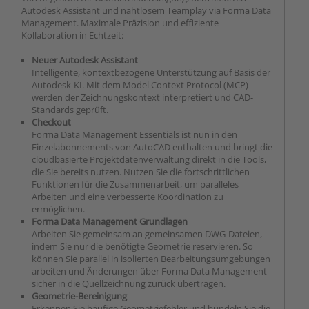
Autodesk Assistant und nahtlosem Teamplay via Forma Data
Management. Maximale Präzision und effiziente
Kollaboration in Echtzeit:
Neuer Autodesk Assistant
Intelligente, kontextbezogene Unterstützung auf Basis der
Autodesk-KI. Mit dem Model Context Protocol (MCP)
werden der Zeichnungskontext interpretiert und CAD-
Standards geprüft.
Checkout
Forma Data Management Essentials ist nun in den
Einzelabonnements von AutoCAD enthalten und bringt die
cloudbasierte Projektdatenverwaltung direkt in die Tools,
die Sie bereits nutzen. Nutzen Sie die fortschrittlichen
Funktionen für die Zusammenarbeit, um paralleles
Arbeiten und eine verbesserte Koordination zu
ermöglichen.
Forma Data Management Grundlagen
Arbeiten Sie gemeinsam an gemeinsamen DWG-Dateien,
indem Sie nur die benötigte Geometrie reservieren. So
können Sie parallel in isolierten Bearbeitungsumgebungen
arbeiten und Änderungen über Forma Data Management
sicher in die Quellzeichnung zurück übertragen.
Geometrie-Bereinigung
Erkennen Sie häufige Geometriefehler und bündeln Sie die