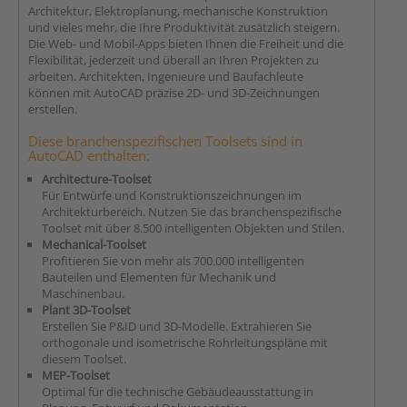
Architektur, Elektroplanung, mechanische Konstruktion
und vieles mehr, die Ihre Produktivität zusätzlich steigern.
Die Web- und Mobil-Apps bieten Ihnen die Freiheit und die
Flexibilität, jederzeit und überall an Ihren Projekten zu
arbeiten. Architekten, Ingenieure und Baufachleute
können mit AutoCAD präzise 2D- und 3D-Zeichnungen
erstellen.
Diese branchenspezifischen Toolsets sind in
AutoCAD enthalten:
Architecture-Toolset
Für Entwürfe und Konstruktionszeichnungen im
Architekturbereich. Nutzen Sie das branchenspezifische
Toolset mit über 8.500 intelligenten Objekten und Stilen.
Mechanical-Toolset
Profitieren Sie von mehr als 700.000 intelligenten
Bauteilen und Elementen für Mechanik und
Maschinenbau.
Plant 3D-Toolset
Erstellen Sie P&ID und 3D-Modelle. Extrahieren Sie
orthogonale und isometrische Rohrleitungspläne mit
diesem Toolset.
MEP-Toolset
Optimal für die technische Gebäudeausstattung in