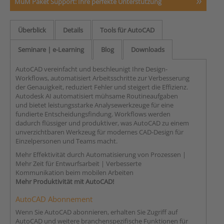
MuM Paket Support: Ihre perfekte Unterstützung
Überblick
Details
Tools für AutoCAD
Seminare | e-Learning
Blog
Downloads
AutoCAD vereinfacht und beschleunigt Ihre Design-
Workflows, automatisiert Arbeitsschritte zur Verbesserung
der Genauigkeit, reduziert Fehler und steigert die Effizienz.
Autodesk AI automatisiert mühsame Routineaufgaben
und bietet leistungsstarke Analysewerkzeuge für eine
fundierte Entscheidungsfindung. Workflows werden
dadurch flüssiger und produktiver, was AutoCAD zu einem
unverzichtbaren Werkzeug für modernes CAD-Design für
Einzelpersonen und Teams macht.
Mehr Effektivität durch Automatisierung von Prozessen |
Mehr Zeit für Entwurfsarbeit | Verbesserte
Kommunikation beim mobilen Arbeiten
Mehr Produktivität mit AutoCAD!
AutoCAD Abonnement
Wenn Sie AutoCAD abonnieren, erhalten Sie Zugriff auf
AutoCAD und weitere branchenspezifische Funktionen für