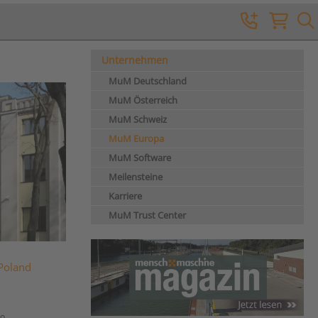
Unternehmen
MuM Deutschland
MuM Österreich
MuM Schweiz
MuM Europa
MuM Software
Meilensteine
Karriere
MuM Trust Center
Poland
69