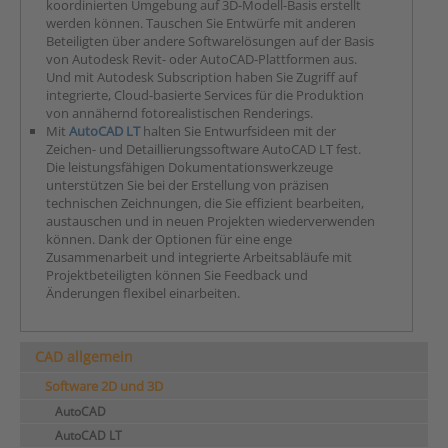
koordinierten Umgebung auf 3D-Modell-Basis erstellt
werden können. Tauschen Sie Entwürfe mit anderen
Beteiligten über andere Softwarelösungen auf der Basis
von Autodesk Revit- oder AutoCAD-Plattformen aus.
Und mit Autodesk Subscription haben Sie Zugriff auf
integrierte, Cloud-basierte Services für die Produktion
von annähernd fotorealistischen Renderings.
Mit
AutoCAD LT
halten Sie Entwurfsideen mit der
Zeichen- und Detaillierungssoftware AutoCAD LT fest.
Die leistungsfähigen Dokumentationswerkzeuge
unterstützen Sie bei der Erstellung von präzisen
technischen Zeichnungen, die Sie effizient bearbeiten,
austauschen und in neuen Projekten wiederverwenden
können. Dank der Optionen für eine enge
Zusammenarbeit und integrierte Arbeitsabläufe mit
Projektbeteiligten können Sie Feedback und
Änderungen flexibel einarbeiten.
CAD allgemein
Software 2D und 3D
AutoCAD
AutoCAD LT