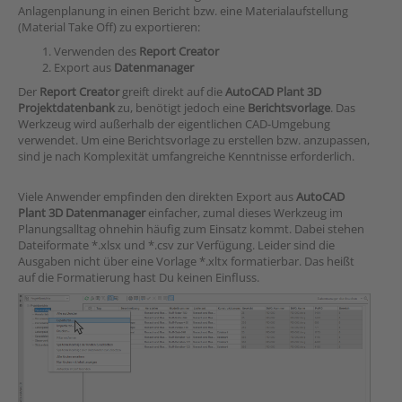
Anlagenplanung in einen Bericht bzw. eine Materialaufstellung
(Material Take Off) zu exportieren:
Verwenden des
Report Creator
Export aus
Datenmanager
Der
Report Creator
greift direkt auf die
AutoCAD Plant 3D
Projektdatenbank
zu, benötigt jedoch eine
Berichtsvorlage
. Das
Werkzeug wird außerhalb der eigentlichen CAD-Umgebung
verwendet. Um eine Berichtsvorlage zu erstellen bzw. anzupassen,
sind je nach Komplexität umfangreiche Kenntnisse erforderlich.
Viele Anwender empfinden den direkten Export aus
AutoCAD
Plant 3D Datenmanager
einfacher, zumal dieses Werkzeug im
Planungsalltag ohnehin häufig zum Einsatz kommt. Dabei stehen
Dateiformate *.xlsx und *.csv zur Verfügung. Leider sind die
Ausgaben nicht über eine Vorlage *.xltx formatierbar. Das heißt
auf die Formatierung hast Du keinen Einfluss.