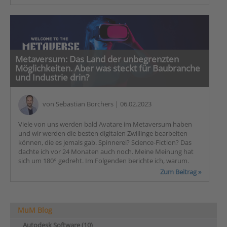
Metaversum: Das Land der unbegrenzten
Möglichkeiten. Aber was steckt für Baubranche
und Industrie drin?
von
Sebastian Borchers
| 06.02.2023
Viele von uns werden bald Avatare im Metaversum haben
und wir werden die besten digitalen Zwillinge bearbeiten
können, die es jemals gab. Spinnerei? Science-Fiction? Das
dachte ich vor 24 Monaten auch noch. Meine Meinung hat
sich um 180° gedreht. Im Folgenden berichte ich, warum.
Zum Beitrag »
MuM Blog
Autodesk Software (10)