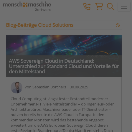
Togg
Blog-Beiträge Cloud Solutions
AWS Sovereign Cloud in Deutschland:
Unterschied zur Standard Cloud und Vorteile für
den Mittelstand
von
Sebastian Borchers
| 30.09.2025
Cloud Computing ist längst fester Bestandteil moderner
Unternehmens-IT. Viele Mittelständler – ob Ingenieur- oder
Architekturbüros, Maschinenbauer oder IT-Dienstleister –
nutzen bereits heute die AWS-Cloud in Europa. In den
kommenden Monaten wird das bestehende Angebot
erweitert um die AWS European Sovereign Cloud, deren
erste Region in Brandenburg (Deutschland) entsteht. Doch