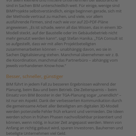
Vor allem kleinere und mittlere Unternehmen der Baubranche
sind in Sachen BIM unterschiedlich weit. Für einige, wenige sind
BIMProjekte selbstverständlich, einige beginnen gerade, sich mit
der Methode vertraut zu machen, und viele, vor allem
ausführende Firmen, sind nach wie vor auf 2D-PDF-Pläne
angewiesen. „Es ist schade, wenn all das Wissen, das in einem 3D-
Modell steckt, auf der Baustelle oder im Gebäudebetrieb nicht
mehr genutzt werden kann“, sagt Stefan Hanika. „TGA Consult ist
so aufgestellt, dass wir mit allen Projektbeteiligten
zusammenarbeiten können – unabhängig davon, wo sie in
Sachen Digitalisierung stehen. Manchmal übernehmen wir z. B.
die Koordination, manchmal das Partnerbüro – abhängig vom
jeweils vorhandenen Know-how.“
Besser, schneller, günstiger
BIM führt in jedem Fall zu besseren Ergebnissen während der
Planung, beim Bau und beim Betrieb. Die Zeitersparnis – beim
Einsatz von BIM Booster in der TGA-Planung sogar „unendlich“ –
ist nur ein Aspekt. Dank der verbesserten Kommunikation durch
die gemeinsame Arbeit aller Beteiligten am digitalen 3D-Modell
werden potenzielle Fehler früh erkannt und vermieden. Die Ideen
werden schon in frühen Phasen nachvollziehbar präsentiert und
können, wenn nötig, in kurzer Zeit angepasst werden. Wenn von
Anfang an richtig gebaut wird, sparen Investoren, Bauherren und
beteiligte Unternehmen viel Geld.