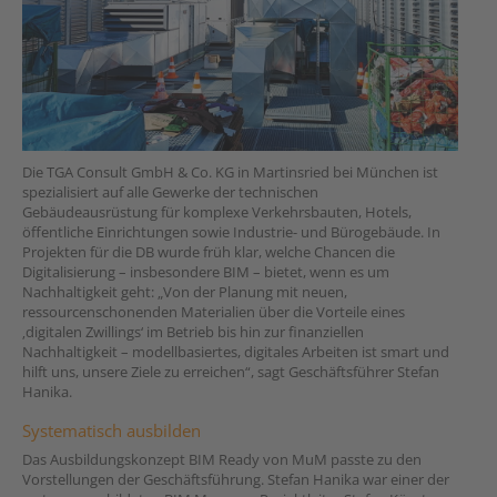
Die TGA Consult GmbH & Co. KG in Martinsried bei München ist
spezialisiert auf alle Gewerke der technischen
Gebäudeausrüstung für komplexe Verkehrsbauten, Hotels,
öffentliche Einrichtungen sowie Industrie- und Bürogebäude. In
Projekten für die DB wurde früh klar, welche Chancen die
Digitalisierung – insbesondere BIM – bietet, wenn es um
Nachhaltigkeit geht: „Von der Planung mit neuen,
ressourcenschonenden Materialien über die Vorteile eines
‚digitalen Zwillings‘ im Betrieb bis hin zur finanziellen
Nachhaltigkeit – modellbasiertes, digitales Arbeiten ist smart und
hilft uns, unsere Ziele zu erreichen“, sagt Geschäftsführer Stefan
Hanika.
Systematisch ausbilden
Das Ausbildungskonzept BIM Ready von MuM passte zu den
Vorstellungen der Geschäftsführung. Stefan Hanika war einer der