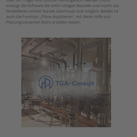
oder um Träger und Stützen herumgeführt werden muss,
erzeugt die Software die dafür nötigen Bauteile und macht das
Modellieren solcher Kanäle überhaupt erst möglich. Beliebt ist
auch die Funktion „Pläne duplizieren“, mit deren Hilfe sich
Planungsvarianten leicht erstellen lassen.