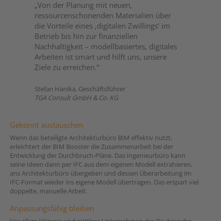
„Von der Planung mit neuen,
ressourcenschonenden Materialien über
die Vorteile eines ‚digitalen Zwillings‘ im
Betrieb bis hin zur finanziellen
Nachhaltigkeit – modellbasiertes, digitales
Arbeiten ist smart und hilft uns, unsere
Ziele zu erreichen.“
Stefan Hanika, Geschäftsführer
TGA Consult GmbH & Co. KG
Gekonnt austauschen
Wenn das beteiligte Architekturbüro BIM effektiv nutzt,
erleichtert der BIM Booster die Zusammenarbeit bei der
Entwicklung der Durchbruch-Pläne. Das Ingenieurbüro kann
seine Ideen dann per IFC aus dem eigenen Modell extrahieren,
ans Architekturbüro übergeben und dessen Überarbeitung im
IFC-Format wieder ins eigene Modell übertragen. Das erspart viel
doppelte, manuelle Arbeit.
Anpassungsfähig bleiben