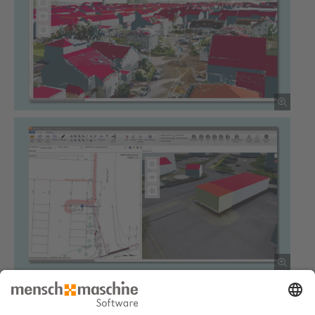
Sie haben ähnliche Anforderungen und suchen eine Lösung?