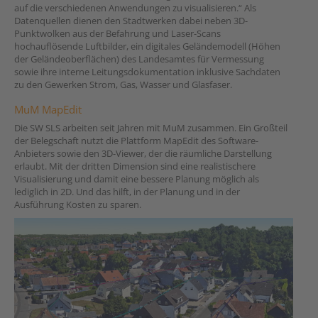
auf die verschiedenen Anwendungen zu visualisieren.“ Als
Datenquellen dienen den Stadtwerken dabei neben 3D-
Punktwolken aus der Befahrung und Laser-Scans
hochauflösende Luftbilder, ein digitales Geländemodell (Höhen
der Geländeoberflächen) des Landesamtes für Vermessung
sowie ihre interne Leitungsdokumentation inklusive Sachdaten
zu den Gewerken Strom, Gas, Wasser und Glasfaser.
MuM MapEdit
Die SW SLS arbeiten seit Jahren mit MuM zusammen. Ein Großteil
der Belegschaft nutzt die Plattform MapEdit des Software-
Anbieters sowie den 3D-Viewer, der die räumliche Darstellung
erlaubt. Mit der dritten Dimension sind eine realistischere
Visualisierung und damit eine bessere Planung möglich als
lediglich in 2D. Und das hilft, in der Planung und in der
Ausführung Kosten zu sparen.