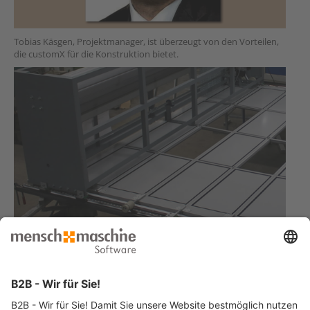
Tobias Käsgen, Projektmanager, ist überzeugt von den Vorteilen,
die customX für die Konstruktion bietet.
Sie haben ähnliche Anforderungen und suchen eine Lösung?
Jetzt Kontakt aufnehmen