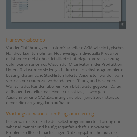
Handwerksbetrieb
Vor der Einführung von customX arbeitete AKM wie ein typisches
Handwerksunternehmen: Hochwertige, individuelle Produkte
entstanden meist ohne detaillierte Unterlagen. Voraussetzung
dafür war ein enormes Wissen der Mitarbeiter in der Produktion.
Unterstützt wurden sie lediglich durch eine selbstprogrammierte
Lösung, die einfache Stücklisten lieferte. Ansonsten wurden vom
Vertrieb nur Daten zur vorhandenen Öffnung und besondere
Wünsche des Kunden über ein Formblatt weitergegeben. Darauf
aufbauend erstellte man eine Prinzipskizze, in wenigen
Ausnahmen eine CAD-Zeichnung und eben jene Stücklisten, auf
denen die Fertigung dann aufbaute.
Wartungsaufwand einer Programmierung
Leider war die Stückliste der selbstprogrammierten Lösung nur
sehr rudimentär und häufig sogar fehlerhaft. Ein weiteres
Problem stellte sich nach einigen Nutzungsjahren heraus: die