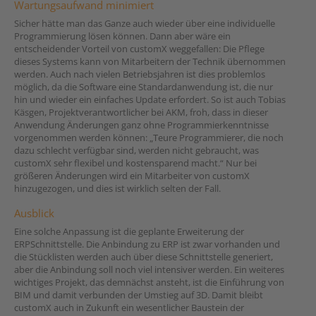
Wartungsaufwand minimiert
Sicher hätte man das Ganze auch wieder über eine individuelle
Programmierung lösen können. Dann aber wäre ein
entscheidender Vorteil von customX weggefallen: Die Pflege
dieses Systems kann von Mitarbeitern der Technik übernommen
werden. Auch nach vielen Betriebsjahren ist dies problemlos
möglich, da die Software eine Standardanwendung ist, die nur
hin und wieder ein einfaches Update erfordert. So ist auch Tobias
Käsgen, Projektverantwortlicher bei AKM, froh, dass in dieser
Anwendung Änderungen ganz ohne Programmierkenntnisse
vorgenommen werden können: „Teure Programmierer, die noch
dazu schlecht verfügbar sind, werden nicht gebraucht, was
customX sehr flexibel und kostensparend macht.“ Nur bei
größeren Änderungen wird ein Mitarbeiter von customX
hinzugezogen, und dies ist wirklich selten der Fall.
Ausblick
Eine solche Anpassung ist die geplante Erweiterung der
ERPSchnittstelle. Die Anbindung zu ERP ist zwar vorhanden und
die Stücklisten werden auch über diese Schnittstelle generiert,
aber die Anbindung soll noch viel intensiver werden. Ein weiteres
wichtiges Projekt, das demnächst ansteht, ist die Einführung von
BIM und damit verbunden der Umstieg auf 3D. Damit bleibt
customX auch in Zukunft ein wesentlicher Baustein der