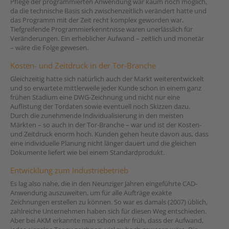
Pflege der programmierten Anwendung war kaum noch möglich,
da die technische Basis sich zwischenzeitlich verändert hatte und
das Programm mit der Zeit recht komplex geworden war.
Tiefgreifende Programmierkenntnisse waren unerlässlich für
Veränderungen. Ein erheblicher Aufwand – zeitlich und monetär
– wäre die Folge gewesen.
Kosten- und Zeitdruck in der Tor-Branche
Gleichzeitig hatte sich natürlich auch der Markt weiterentwickelt
und so erwartete mittlerweile jeder Kunde schon in einem ganz
frühen Stadium eine DWG-Zeichnung und nicht nur eine
Auflistung der Tordaten sowie eventuell noch Skizzen dazu.
Durch die zunehmende Individualisierung in den meisten
Märkten – so auch in der Tor-Branche – war und ist der Kosten-
und Zeitdruck enorm hoch. Kunden gehen heute davon aus, dass
eine individuelle Planung nicht länger dauert und die gleichen
Dokumente liefert wie bei einem Standardprodukt.
Entwicklung zum Industriebetrieb
Es lag also nahe, die in den Neunziger Jahren eingeführte CAD-
Anwendung auszuweiten, um für alle Aufträge exakte
Zeichnungen erstellen zu können. So war es damals (2007) üblich,
zahlreiche Unternehmen haben sich für diesen Weg entschieden.
Aber bei AKM erkannte man schon sehr früh, dass der Aufwand,