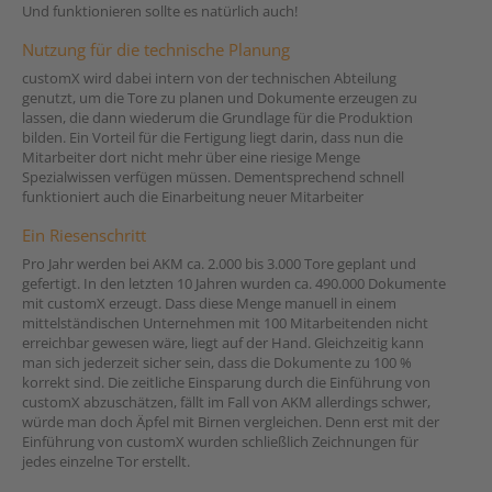
Und funktionieren sollte es natürlich auch!
Nutzung für die technische Planung
customX wird dabei intern von der technischen Abteilung
genutzt, um die Tore zu planen und Dokumente erzeugen zu
lassen, die dann wiederum die Grundlage für die Produktion
bilden. Ein Vorteil für die Fertigung liegt darin, dass nun die
Mitarbeiter dort nicht mehr über eine riesige Menge
Spezialwissen verfügen müssen. Dementsprechend schnell
funktioniert auch die Einarbeitung neuer Mitarbeiter
Ein Riesenschritt
Pro Jahr werden bei AKM ca. 2.000 bis 3.000 Tore geplant und
gefertigt. In den letzten 10 Jahren wurden ca. 490.000 Dokumente
mit customX erzeugt. Dass diese Menge manuell in einem
mittelständischen Unternehmen mit 100 Mitarbeitenden nicht
erreichbar gewesen wäre, liegt auf der Hand. Gleichzeitig kann
man sich jederzeit sicher sein, dass die Dokumente zu 100 %
korrekt sind. Die zeitliche Einsparung durch die Einführung von
customX abzuschätzen, fällt im Fall von AKM allerdings schwer,
würde man doch Äpfel mit Birnen vergleichen. Denn erst mit der
Einführung von customX wurden schließlich Zeichnungen für
jedes einzelne Tor erstellt.