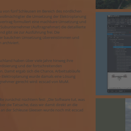
 von fünf Schleusen im Bereich des nördlichen
vollmächtigter die Umsetzung der Elektroplanung
auvertrag formuliert eine machbare Umsetzung und
 Subunternehmer (Auftragnehmer) die detaillierte
 gibt sie zur Ausführung frei. Die
t der baulichen Umsetzung übereinstimmen und
archiviert.
chland haben über viele Jahre hinweg ihre
rdisierung und der fortschreitenden
en. Damit ergab sich die Chance, Arbeitsabläufe
ie Elektroplanung wurde damals eine Lösung
agnehmer gerecht wird: ecscad von MuM.
te zunächst nüchtern fest: „Die Software tut, was
er die Tatsache, dass wir damit direkt an die
 an der Schleuse Gleesen wurde noch mit ecscad