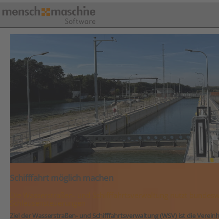
Schifffahrt möglich machen
Die Wasserstraßen- und Schifffahrtsverwaltung nutzt bundeswe
Schleusensteuerungen
Ziel der Wasserstraßen- und Schifffahrtsverwaltung (WSV) ist die Verein