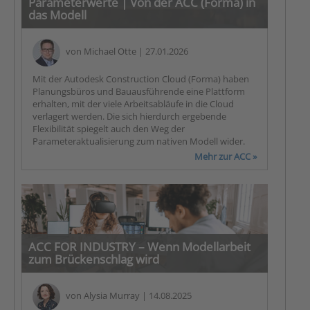
Parameterwerte | Von der ACC (Forma) in
das Modell
von
Michael Otte
| 27.01.2026
Mit der Autodesk Construction Cloud (Forma) haben
Planungsbüros und Bauausführende eine Plattform
erhalten, mit der viele Arbeitsabläufe in die Cloud
verlagert werden. Die sich hierdurch ergebende
Flexibilität spiegelt auch den Weg der
Parameteraktualisierung zum nativen Modell wider.
Mehr zur ACC »
ACC FOR INDUSTRY – Wenn Modellarbeit
zum Brückenschlag wird
von
Alysia Murray
| 14.08.2025