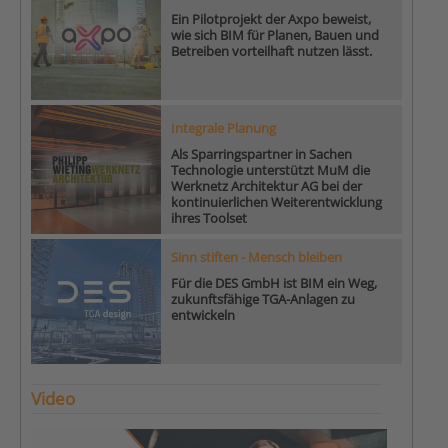
Ein Pilotprojekt der Axpo beweist,
wie sich BIM für Planen, Bauen und
Betreiben vorteilhaft nutzen lässt.
Integrale Planung
Als Sparringspartner in Sachen
Technologie unterstützt MuM die
Werknetz Architektur AG bei der
kontinuierlichen Weiterentwicklung
ihres Toolset
Sinn stiften - Mensch bleiben
Für die DES GmbH ist BIM ein Weg,
zukunftsfähige TGA-Anlagen zu
entwickeln
Video