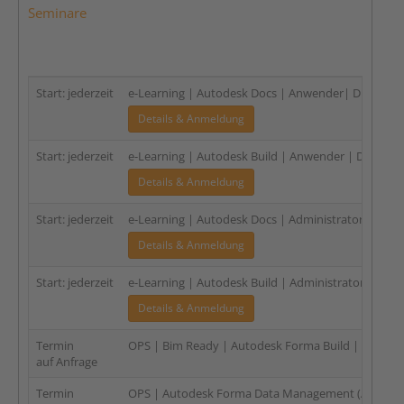
Seminare
Start: jederzeit
e-Learning | Autodesk Docs | Anwender| DE | Einze
Details & Anmeldung
Start: jederzeit
e-Learning | Autodesk Build | Anwender | DE | Einz
Details & Anmeldung
Start: jederzeit
e-Learning | Autodesk Docs | Administratoren | DE 
Details & Anmeldung
Start: jederzeit
e-Learning | Autodesk Build | Administratoren | DE 
Details & Anmeldung
Termin
OPS | Bim Ready | Autodesk Forma Build | Anwen
auf Anfrage
Termin
OPS | Autodesk Forma Data Management (ACC Docs