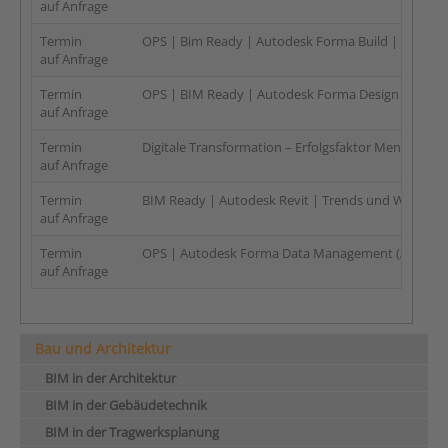
auf Anfrage
Termin
OPS | Bim Ready | Autodesk Forma Build | Adminis
auf Anfrage
Termin
OPS | BIM Ready | Autodesk Forma Design Collabo
auf Anfrage
Termin
Digitale Transformation – Erfolgsfaktor Mensch bei
auf Anfrage
Termin
BIM Ready | Autodesk Revit | Trends und Workflows
auf Anfrage
Termin
OPS | Autodesk Forma Data Management (ACC Docs
auf Anfrage
Bau und Architektur
BIM in der Architektur
BIM in der Gebäudetechnik
BIM in der Tragwerksplanung