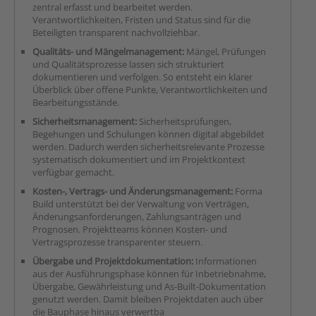
zentral erfasst und bearbeitet werden.
Verantwortlichkeiten, Fristen und Status sind für die
Beteiligten transparent nachvollziehbar.
Qualitäts- und Mängelmanagement:
Mängel, Prüfungen
und Qualitätsprozesse lassen sich strukturiert
dokumentieren und verfolgen. So entsteht ein klarer
Überblick über offene Punkte, Verantwortlichkeiten und
Bearbeitungsstände.
Sicherheitsmanagement:
Sicherheitsprüfungen,
Begehungen und Schulungen können digital abgebildet
werden. Dadurch werden sicherheitsrelevante Prozesse
systematisch dokumentiert und im Projektkontext
verfügbar gemacht.
Kosten-, Vertrags- und Änderungsmanagement:
Forma
Build unterstützt bei der Verwaltung von Verträgen,
Änderungsanforderungen, Zahlungsanträgen und
Prognosen. Projektteams können Kosten- und
Vertragsprozesse transparenter steuern.
Übergabe und Projektdokumentation:
Informationen
aus der Ausführungsphase können für Inbetriebnahme,
Übergabe, Gewährleistung und As-Built-Dokumentation
genutzt werden. Damit bleiben Projektdaten auch über
die Bauphase hinaus verwertba