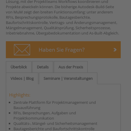
Lösung, mit der Projektteams Workflows koordinieren und
Projekte abwickeln können. Die bisherige Autodesk-Build-Seite
von MuM zeigt den breiten Funktionsumfang: unter anderem
RFIs, Besprechungsprotokolle, Bautagesberichte,
Baufortschrittskontrolle, Vertrags- und Änderungsmanagement,
Mängelmanagement, Qualitätsprüfung, Sicherheitsprozesse,
Inbetriebnahme, Übergabedokumentation und As-Built-Abgleich.
Überblick
Details
Aus der Praxis
Videos | Blog
Seminare | Veranstaltungen
Highlights:
Zentrale Plattform für Projektmanagement und
Bauausführung
RFIs, Besprechungen, Aufgaben und
Projektkommunikation
Qualitäts-, Mängel- und Sicherheitsmanagement
Bautagesberichte und Baufortschrittskontrolle