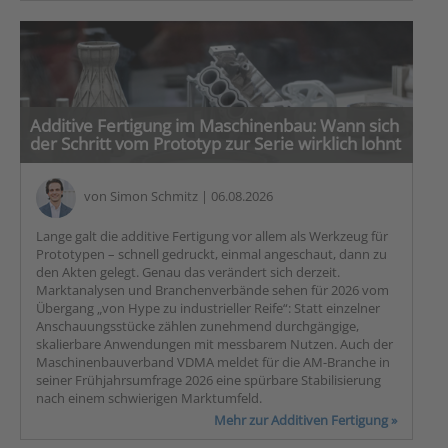
Additive Fertigung im Maschinenbau: Wann sich
der Schritt vom Prototyp zur Serie wirklich lohnt
von
Simon Schmitz
| 06.08.2026
Lange galt die additive Fertigung vor allem als Werkzeug für
Prototypen – schnell gedruckt, einmal angeschaut, dann zu
den Akten gelegt. Genau das verändert sich derzeit.
Marktanalysen und Branchenverbände sehen für 2026 vom
Übergang „von Hype zu industrieller Reife“: Statt einzelner
Anschauungsstücke zählen zunehmend durchgängige,
skalierbare Anwendungen mit messbarem Nutzen. Auch der
Maschinenbauverband VDMA meldet für die AM-Branche in
seiner Frühjahrsumfrage 2026 eine spürbare Stabilisierung
nach einem schwierigen Marktumfeld.
Mehr zur Additiven Fertigung »