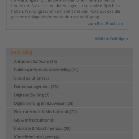
Im Wartungsfall gilt es die erforderlichen Pläne schnell zu
finden um Ausfallzeiten der Anlagen so kurz wie möglich zu
halten. Wartungstechnikern steht mit den PDFs aus eXs die
gesamte Anlagendokumentation zur Verfügung.
zum Best Practice »
Weitere Beiträge »
MuM Blog
Autodesk Software (10)
Building Information Modeling (21)
Cloud Solutions (5)
Datenmanagement (25)
Digitaler Zwilling (7)
Digitalisierung im Bauwesen (23)
Elektrotechnik & Mechatronik (22)
GIS & Infrastruktur (8)
Industrie & Maschinenbau (28)
Künstliche Intelligenz (4)