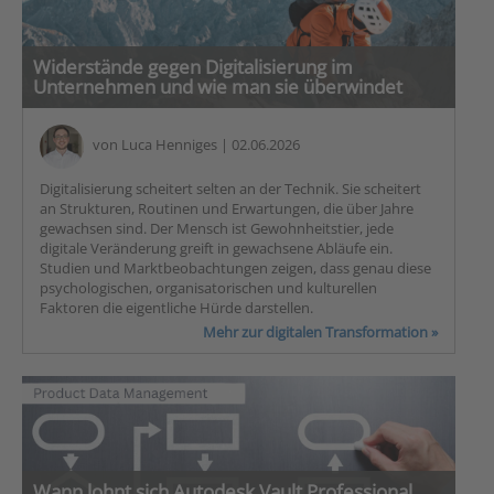
Widerstände gegen Digitalisierung im
Unternehmen und wie man sie überwindet
von
Luca Henniges
| 02.06.2026
Digitalisierung scheitert selten an der Technik. Sie scheitert
an Strukturen, Routinen und Erwartungen, die über Jahre
gewachsen sind. Der Mensch ist Gewohnheitstier, jede
digitale Veränderung greift in gewachsene Abläufe ein.
Studien und Marktbeobachtungen zeigen, dass genau diese
psychologischen, organisatorischen und kulturellen
Faktoren die eigentliche Hürde darstellen.
Mehr zur digitalen Transformation »
Wann lohnt sich Autodesk Vault Professional