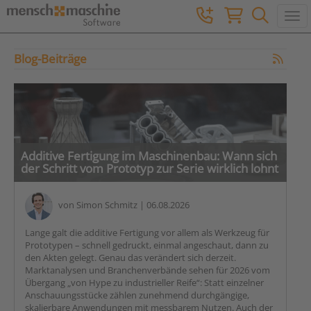
Togg
Blog-Beiträge
Additive Fertigung im Maschinenbau: Wann sich
der Schritt vom Prototyp zur Serie wirklich lohnt
von
Simon Schmitz
| 06.08.2026
Lange galt die additive Fertigung vor allem als Werkzeug für
Prototypen – schnell gedruckt, einmal angeschaut, dann zu
den Akten gelegt. Genau das verändert sich derzeit.
Marktanalysen und Branchenverbände sehen für 2026 vom
Übergang „von Hype zu industrieller Reife“: Statt einzelner
Anschauungsstücke zählen zunehmend durchgängige,
skalierbare Anwendungen mit messbarem Nutzen. Auch der