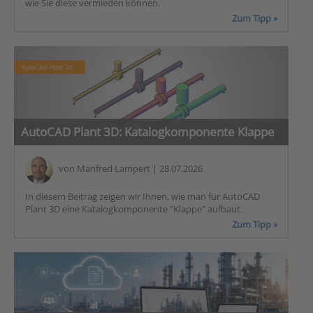
wie Sie diese vermieden können.
Zum Tipp »
AutoCAD Plant 3D: Katalogkomponente Klappe
von
Manfred Lampert
| 28.07.2026
In diesem Beitrag zeigen wir Ihnen, wie man für AutoCAD
Plant 3D eine Katalogkomponente "Klappe" aufbaut.
Zum Tipp »