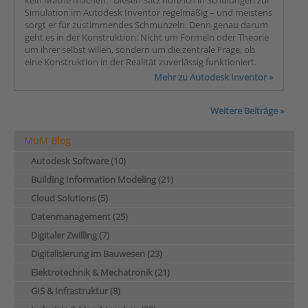
kein Mathe machen.“ Diesen Satz höre ich in Schulungen zur
Simulation im Autodesk Inventor regelmäßig – und meistens
sorgt er für zustimmendes Schmunzeln. Denn genau darum
geht es in der Konstruktion: Nicht um Formeln oder Theorie
um ihrer selbst willen, sondern um die zentrale Frage, ob
eine Konstruktion in der Realität zuverlässig funktioniert.
Mehr zu Autodesk Inventor »
Weitere Beiträge »
MuM Blog
Autodesk Software (10)
Building Information Modeling (21)
Cloud Solutions (5)
Datenmanagement (25)
Digitaler Zwilling (7)
Digitalisierung im Bauwesen (23)
Elektrotechnik & Mechatronik (21)
GIS & Infrastruktur (8)