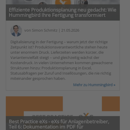
Effiziente Produktionsplanung neu gedacht: Wie
Hummingbird Ihre Fertigung transformiert
von
Simon Schmitz
| 21.05.2026
Digitalisierung in der Fertigung – warum jetzt der richtige
Zeitpunkt ist? Produktionsverantwortliche stehen heute
unter enormem Druck. Lieferzeiten werden kürzer, die
Variantenvielfalt steigt – und gleichzeitig wächst der
Kostendruck. In vielen Unternehmen kommen gewachsene
Strukturen hinzu: Produktionsplanung in Excel,
Statusabfragen per Zuruf und Insellösungen, die nie richtig
miteinander gesprochen haben.
Mehr zu Hummingbird »
Best Practice eXs - eXs für Anlagenbetreiber,
Teil 6: Dokumentation im PDF für