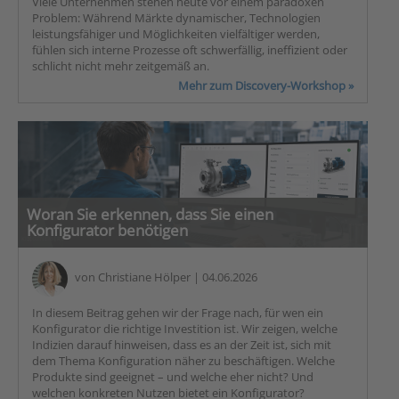
Viele Unternehmen stehen heute vor einem paradoxen
Problem: Während Märkte dynamischer, Technologien
leistungsfähiger und Möglichkeiten vielfältiger werden,
fühlen sich interne Prozesse oft schwerfällig, ineffizient oder
schlicht nicht mehr zeitgemäß an.
Mehr zum Discovery-Workshop »
Woran Sie erkennen, dass Sie einen
Konfigurator benötigen
von
Christiane Hölper
| 04.06.2026
In diesem Beitrag gehen wir der Frage nach, für wen ein
Konfigurator die richtige Investition ist. Wir zeigen, welche
Indizien darauf hinweisen, dass es an der Zeit ist, sich mit
dem Thema Konfiguration näher zu beschäftigen. Welche
Produkte sind geeignet – und welche eher nicht? Und
welchen konkreten Nutzen bietet ein Konfigurator?