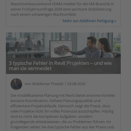
Maschinenbauverband VDMA meldet für die AM-Branche in
seiner Frühjahrsumfrage 2026 eine spürbare Stabilisierung
nach einem schwierigen Marktumfeld.
Mehr zur Additiven Fertigung »
3 typische Fehler in Revit Projekten – und wie
man sie vermeidet
von
Waldemar Pisalski
| 03.08.2026
Die modellbasierte Planung mit Revit bietet enorme Vorteile:
bessere Koordination, höhere Planungsqualität und
effizientere Projektabläufe. Dennoch zeigt die Praxis, dass
viele Projekte nicht ihr volles Potenzial ausschöpfen. Häufig
sind es nicht die komplexen Aufgaben, sondern
grundlegende Arbeitsweisen, die zu Problemen führen. Im
Folgenden sehen Sie drei typische Fehler aus der Praxis und