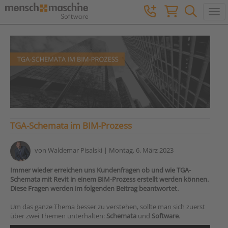
Togg
TGA-Schemata im BIM-Prozess
von
Waldemar Pisalski
| Montag, 6. März 2023
Immer wieder erreichen uns Kundenfragen ob und wie TGA-
Schemata mit Revit in einem BIM-Prozess erstellt werden können.
Diese Fragen werden im folgenden Beitrag beantwortet.
Um das ganze Thema besser zu verstehen, sollte man sich zuerst
über zwei Themen unterhalten:
Schemata
und
Software
.