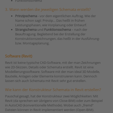
Funktionsschema
3. Wann werden die jeweiligen Schemata erstellt?
Prinzipschema
- vor dem eigentlichen Auftrag. Wie der
Name schon sagt: Prinzip… Das heißt in frühen
Leistungsphasen, wie Vorplanung oder Entwurf.
Strangschema
und
Funktionsschema
– nach der
Beauftragung. Begleitend bei der Erstellung der
Konstruktionszeichnungen, das heißt in der Ausführung-
bzw. Montageplanung.
Software (Revit)
Revit ist keine typische CAD-Software, mit der man Zeichnungen
wie 2D-Skizzen, Details oder Schemata erstellt. Revit ist eine
Modellierungssoftware. Software mit der man ideal 3D Modelle,
Bauteile, Anlagen oder Elemente konstruieren kann. Dennoch
lassen sich auch Schemata mit Revit sehr gut erstellen.
Wie kann der Konstrukteur Schemata in Revit erstellen?
Pauschal gesagt, hat der Konstrukteur zwei Möglichkeiten: Mit
Revit (da sprechen wir übrigens von Close-BIM) oder zum Beispiel
in AutoCAD (konventionelle Methode). Wobei auch „fremd“
Dateien können in Revit implementiert werden (Open-BIM).