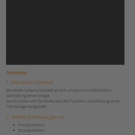
Schemata
1. Was ist ein Schema?
Bei einem Schema handelt es sich um eine unmaßstäbliche
Darstellung einer Anlage.
Durch Linien und Symbole wird die Funktion und Wirkung einer
TGA-Anlage dargestellt.
2. Welche Schemata gibt es?
Prinzipschema
Strangschema