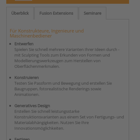
Überblick
Fusion Extensions
Seminare
Für Konstrukteure, Ingenieure und
Maschinenbediener
Entwerfen
Spielen Sie schnell mehrere Varianten Ihrer Ideen durch -
mit Sculpting Tools zum Erkunden von Formen und
Modellierungswerkzeugen zum Herstellen von
Oberflächenmerkmalen.
Konstruieren
Testen Sie Passform und Bewegung und erstellen Sie
Baugruppen, fotorealistische Renderings sowie
Animationen.
Generatives Design
Erstellen Sie schnell leistungsstarke
Konstruktionsvarianten aus einem Set von Fertigungs- und
Materialabhängigkeiten. Nutzen Sie Ihre
Innovationsmöglichkeiten.
Fertigen