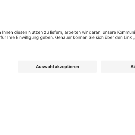
sere Planung.
 und profitabel zu gestalten!