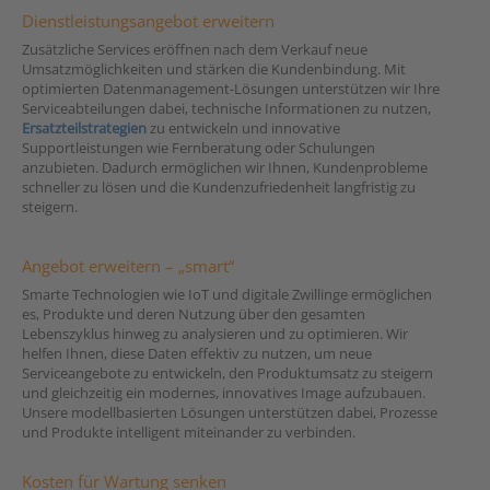
Dienstleistungsangebot erweitern
Zusätzliche Services eröffnen nach dem Verkauf neue
Umsatzmöglichkeiten und stärken die Kundenbindung. Mit
optimierten Datenmanagement-Lösungen unterstützen wir Ihre
Serviceabteilungen dabei, technische Informationen zu nutzen,
Ersatzteilstrategien
zu entwickeln und innovative
Supportleistungen wie Fernberatung oder Schulungen
anzubieten. Dadurch ermöglichen wir Ihnen, Kundenprobleme
schneller zu lösen und die Kundenzufriedenheit langfristig zu
steigern.
Angebot erweitern – „smart“
Smarte Technologien wie IoT und digitale Zwillinge ermöglichen
es, Produkte und deren Nutzung über den gesamten
Lebenszyklus hinweg zu analysieren und zu optimieren. Wir
helfen Ihnen, diese Daten effektiv zu nutzen, um neue
Serviceangebote zu entwickeln, den Produktumsatz zu steigern
und gleichzeitig ein modernes, innovatives Image aufzubauen.
Unsere modellbasierten Lösungen unterstützen dabei, Prozesse
und Produkte intelligent miteinander zu verbinden.
Kosten für Wartung senken