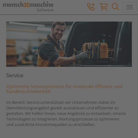
Togg
Service
Optimierte Serviceprozesse für maximale Effizienz und
Kundenzufriedenheit
Im Bereich Service unterstützen wir Unternehmen dabei, ihr
Dienstleistungsangebot gezielt auszubauen und effizienter zu
gestalten. Wir helfen Ihnen, neue Angebote zu entwickeln, smarte
Technologien zu integrieren, Wartungsprozesse zu optimieren
und zusätzliche Einnahmequellen zu erschließen.