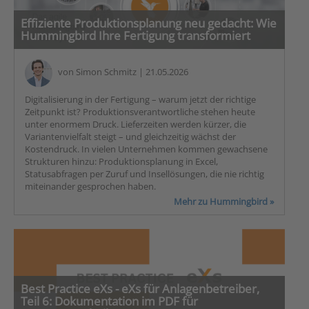
Effiziente Produktionsplanung neu gedacht: Wie
Hummingbird Ihre Fertigung transformiert
von
Simon Schmitz
| 21.05.2026
Digitalisierung in der Fertigung – warum jetzt der richtige
Zeitpunkt ist? Produktionsverantwortliche stehen heute
unter enormem Druck. Lieferzeiten werden kürzer, die
Variantenvielfalt steigt – und gleichzeitig wächst der
Kostendruck. In vielen Unternehmen kommen gewachsene
Strukturen hinzu: Produktionsplanung in Excel,
Statusabfragen per Zuruf und Insellösungen, die nie richtig
miteinander gesprochen haben.
Mehr zu Hummingbird »
Best Practice eXs - eXs für Anlagenbetreiber,
Teil 6: Dokumentation im PDF für