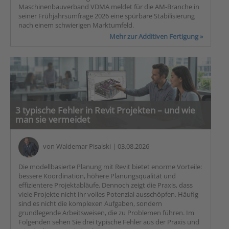
Maschinenbauverband VDMA meldet für die AM-Branche in
seiner Frühjahrsumfrage 2026 eine spürbare Stabilisierung
nach einem schwierigen Marktumfeld.
Mehr zur Additiven Fertigung »
3 typische Fehler in Revit Projekten – und wie
man sie vermeidet
von
Waldemar Pisalski
| 03.08.2026
Die modellbasierte Planung mit Revit bietet enorme Vorteile:
bessere Koordination, höhere Planungsqualität und
effizientere Projektabläufe. Dennoch zeigt die Praxis, dass
viele Projekte nicht ihr volles Potenzial ausschöpfen. Häufig
sind es nicht die komplexen Aufgaben, sondern
grundlegende Arbeitsweisen, die zu Problemen führen. Im
Folgenden sehen Sie drei typische Fehler aus der Praxis und