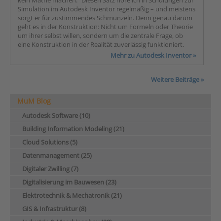
kein Mathe machen.“ Diesen Satz höre ich in Schulungen zur
Simulation im Autodesk Inventor regelmäßig – und meistens
sorgt er für zustimmendes Schmunzeln. Denn genau darum
geht es in der Konstruktion: Nicht um Formeln oder Theorie
um ihrer selbst willen, sondern um die zentrale Frage, ob
eine Konstruktion in der Realität zuverlässig funktioniert.
Mehr zu Autodesk Inventor »
Weitere Beiträge »
MuM Blog
Autodesk Software (10)
Building Information Modeling (21)
Cloud Solutions (5)
Datenmanagement (25)
Digitaler Zwilling (7)
Digitalisierung im Bauwesen (23)
Elektrotechnik & Mechatronik (21)
GIS & Infrastruktur (8)