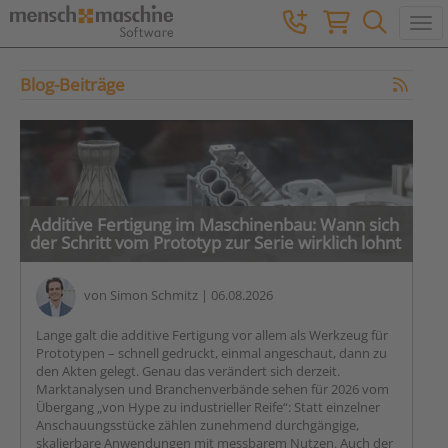
Togg
Blog-Beiträge
Additive Fertigung im Maschinenbau: Wann sich
der Schritt vom Prototyp zur Serie wirklich lohnt
von
Simon Schmitz
| 06.08.2026
Lange galt die additive Fertigung vor allem als Werkzeug für
Prototypen – schnell gedruckt, einmal angeschaut, dann zu
den Akten gelegt. Genau das verändert sich derzeit.
Marktanalysen und Branchenverbände sehen für 2026 vom
Übergang „von Hype zu industrieller Reife“: Statt einzelner
Anschauungsstücke zählen zunehmend durchgängige,
skalierbare Anwendungen mit messbarem Nutzen. Auch der