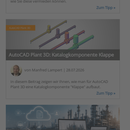
wie Sie diese vermieden können.
Zum Tipp »
AutoCAD Plant 3D: Katalogkomponente Klappe
von
Manfred Lampert
| 28.07.2026
In diesem Beitrag zeigen wir Ihnen, wie man für AutoCAD
Plant 3D eine Katalogkomponente "Klappe" aufbaut.
Zum Tipp »