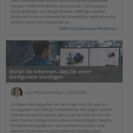
Viele Unternehmen stehen heute vor einem paradoxen
Problem: Während Märkte dynamischer, Technologien
leistungsfähiger und Möglichkeiten vielfältiger werden,
fühlen sich interne Prozesse oft schwerfällig, ineffizient oder
schlicht nicht mehr zeitgemäß an.
Mehr zum Discovery-Workshop »
Woran Sie erkennen, dass Sie einen
Konfigurator benötigen
von
Christiane Hölper
| 04.06.2026
In diesem Beitrag gehen wir der Frage nach, für wen ein
Konfigurator die richtige Investition ist. Wir zeigen, welche
Indizien darauf hinweisen, dass es an der Zeit ist, sich mit
dem Thema Konfiguration näher zu beschäftigen. Welche
Produkte sind geeignet – und welche eher nicht? Und
welchen konkreten Nutzen bietet ein Konfigurator?