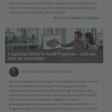
Maschinenbauverband VDMA meldet für die AM-Branche in
seiner Frühjahrsumfrage 2026 eine spürbare Stabilisierung
nach einem schwierigen Marktumfeld.
Mehr zur Additiven Fertigung »
3 typische Fehler in Revit Projekten – und wie
man sie vermeidet
von
Waldemar Pisalski
| 03.08.2026
Die modellbasierte Planung mit Revit bietet enorme Vorteile:
bessere Koordination, höhere Planungsqualität und
effizientere Projektabläufe. Dennoch zeigt die Praxis, dass
viele Projekte nicht ihr volles Potenzial ausschöpfen. Häufig
sind es nicht die komplexen Aufgaben, sondern
grundlegende Arbeitsweisen, die zu Problemen führen. Im
Folgenden sehen Sie drei typische Fehler aus der Praxis und