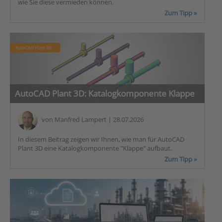
wie Sie diese vermieden können.
Zum Tipp »
AutoCAD Plant 3D: Katalogkomponente Klappe
von
Manfred Lampert
| 28.07.2026
In diesem Beitrag zeigen wir Ihnen, wie man für AutoCAD
Plant 3D eine Katalogkomponente "Klappe" aufbaut.
Zum Tipp »