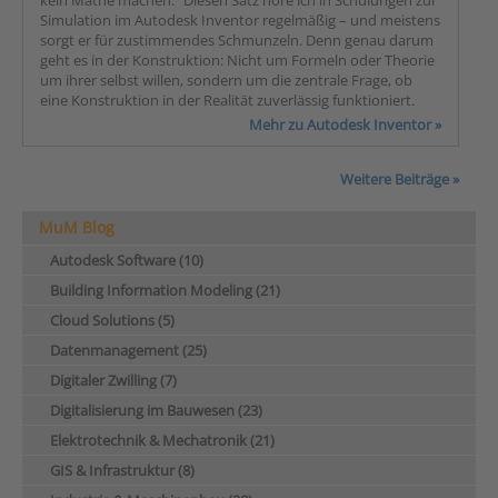
kein Mathe machen.“ Diesen Satz höre ich in Schulungen zur
Simulation im Autodesk Inventor regelmäßig – und meistens
sorgt er für zustimmendes Schmunzeln. Denn genau darum
geht es in der Konstruktion: Nicht um Formeln oder Theorie
um ihrer selbst willen, sondern um die zentrale Frage, ob
eine Konstruktion in der Realität zuverlässig funktioniert.
Mehr zu Autodesk Inventor »
Weitere Beiträge »
MuM Blog
Autodesk Software (10)
Building Information Modeling (21)
Cloud Solutions (5)
Datenmanagement (25)
Digitaler Zwilling (7)
Digitalisierung im Bauwesen (23)
Elektrotechnik & Mechatronik (21)
GIS & Infrastruktur (8)