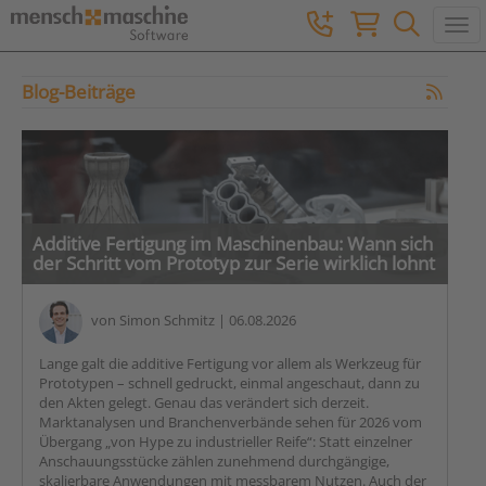
Togg
Blog-Beiträge
Additive Fertigung im Maschinenbau: Wann sich
der Schritt vom Prototyp zur Serie wirklich lohnt
von
Simon Schmitz
| 06.08.2026
Lange galt die additive Fertigung vor allem als Werkzeug für
Prototypen – schnell gedruckt, einmal angeschaut, dann zu
den Akten gelegt. Genau das verändert sich derzeit.
Marktanalysen und Branchenverbände sehen für 2026 vom
Übergang „von Hype zu industrieller Reife“: Statt einzelner
Anschauungsstücke zählen zunehmend durchgängige,
skalierbare Anwendungen mit messbarem Nutzen. Auch der