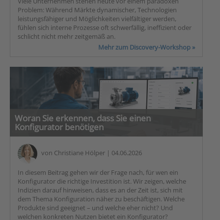
Viele Unternehmen stehen heute vor einem paradoxen
Problem: Während Märkte dynamischer, Technologien
leistungsfähiger und Möglichkeiten vielfältiger werden,
fühlen sich interne Prozesse oft schwerfällig, ineffizient oder
schlicht nicht mehr zeitgemäß an.
Mehr zum Discovery-Workshop »
Woran Sie erkennen, dass Sie einen
Konfigurator benötigen
von
Christiane Hölper
| 04.06.2026
In diesem Beitrag gehen wir der Frage nach, für wen ein
Konfigurator die richtige Investition ist. Wir zeigen, welche
Indizien darauf hinweisen, dass es an der Zeit ist, sich mit
dem Thema Konfiguration näher zu beschäftigen. Welche
Produkte sind geeignet – und welche eher nicht? Und
welchen konkreten Nutzen bietet ein Konfigurator?