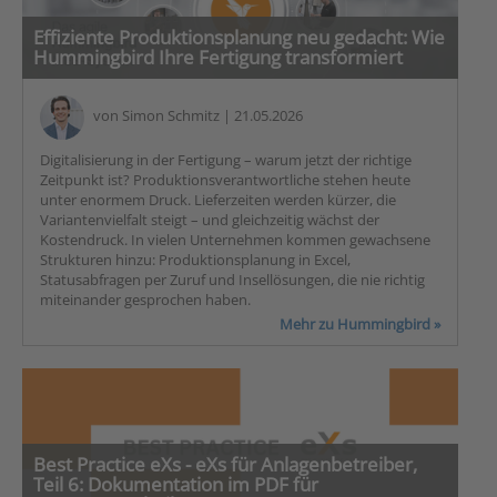
Effiziente Produktionsplanung neu gedacht: Wie
Hummingbird Ihre Fertigung transformiert
von
Simon Schmitz
| 21.05.2026
Digitalisierung in der Fertigung – warum jetzt der richtige
Zeitpunkt ist? Produktionsverantwortliche stehen heute
unter enormem Druck. Lieferzeiten werden kürzer, die
Variantenvielfalt steigt – und gleichzeitig wächst der
Kostendruck. In vielen Unternehmen kommen gewachsene
Strukturen hinzu: Produktionsplanung in Excel,
Statusabfragen per Zuruf und Insellösungen, die nie richtig
miteinander gesprochen haben.
Mehr zu Hummingbird »
Best Practice eXs - eXs für Anlagenbetreiber,
Teil 6: Dokumentation im PDF für