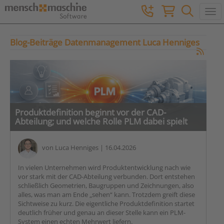
Togg
Blog-Beiträge Datenmanagement Luca Henniges
Produktdefinition beginnt vor der CAD-
Abteilung; und welche Rolle PLM dabei spielt
von
Luca Henniges
| 16.04.2026
In vielen Unternehmen wird Produktentwicklung nach wie
vor stark mit der CAD-Abteilung verbunden. Dort entstehen
schließlich Geometrien, Baugruppen und Zeichnungen, also
alles, was man am Ende „sehen“ kann. Trotzdem greift diese
Sichtweise zu kurz. Die eigentliche Produktdefinition startet
deutlich früher und genau an dieser Stelle kann ein PLM-
System einen echten Mehrwert liefern.