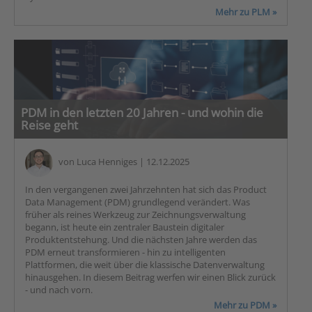
Mehr zu PLM »
PDM in den letzten 20 Jahren - und wohin die
Reise geht
von
Luca Henniges
| 12.12.2025
In den vergangenen zwei Jahrzehnten hat sich das Product
Data Management (PDM) grundlegend verändert. Was
früher als reines Werkzeug zur Zeichnungsverwaltung
begann, ist heute ein zentraler Baustein digitaler
Produktentstehung. Und die nächsten Jahre werden das
PDM erneut transformieren - hin zu intelligenten
Plattformen, die weit über die klassische Datenverwaltung
hinausgehen. In diesem Beitrag werfen wir einen Blick zurück
- und nach vorn.
Mehr zu PDM »