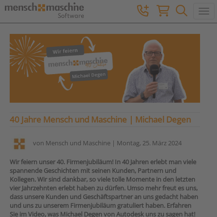
Togg
40 Jahre Mensch und Maschine | Michael Degen
von
Mensch und Maschine
| Montag, 25. März 2024
Wir feiern unser 40. Firmenjubiläum! In 40 Jahren erlebt man viele
spannende Geschichten mit seinen Kunden, Partnern und
Kollegen. Wir sind dankbar, so viele tolle Momente in den letzten
vier Jahrzehnten erlebt haben zu dürfen. Umso mehr freut es uns,
dass unsere Kunden und Geschäftspartner an uns gedacht haben
und uns zu unserem Firmenjubiläum gratuliert haben. Erfahren
Sie im Video, was Michael Degen von Autodesk uns zu sagen hat!