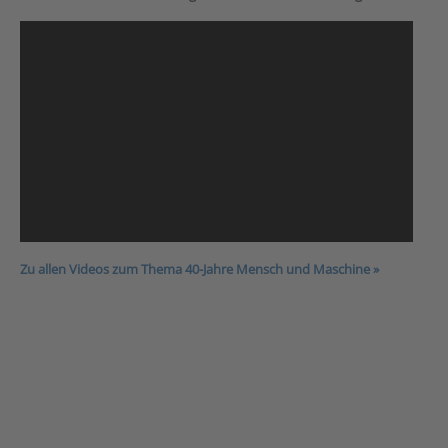
Zu allen Videos zum Thema 40-Jahre Mensch und Maschine »