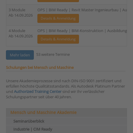
3 Module
OPS | BIM Ready | Revit Master Ingenieurbau | Ausbil
Ab 14.09.2026
Details & Anmeldung
4 Module
OPS | BIM Ready | BIM-Konstruktion | Ausbildung für 
Ab 14.09.2026
Details & Anmeldung
53 weitere Termine
Mehr laden
Schulungen bei Mensch und Maschine
Unsere Akademieprozesse sind nach DIN-ISO 9001 zertifiziert und
erfüllen höchste Qualitätsstandards. Als Autodesk Platinum Partner
und
Authorized Training Center
sind wir Ihr verlässlicher
Schulungspartner seit über 40 Jahren.
Mensch und Maschine Akademie
Seminarüberblick
Industrie | CIM Ready