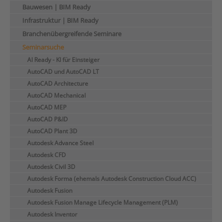
Bauwesen | BIM Ready
Infrastruktur | BIM Ready
Branchenübergreifende Seminare
Seminarsuche
AI Ready - KI für Einsteiger
AutoCAD und AutoCAD LT
AutoCAD Architecture
AutoCAD Mechanical
AutoCAD MEP
AutoCAD P&ID
AutoCAD Plant 3D
Autodesk Advance Steel
Autodesk CFD
Autodesk Civil 3D
Autodesk Forma (ehemals Autodesk Construction Cloud ACC)
Autodesk Fusion
Autodesk Fusion Manage Lifecycle Management (PLM)
Autodesk Inventor