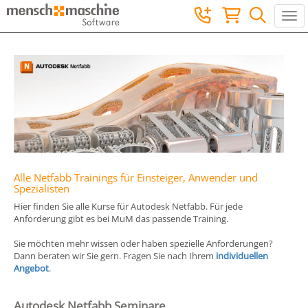
Togg
Alle Netfabb Trainings für Einsteiger, Anwender und
Spezialisten
Hier finden Sie alle Kurse für Autodesk Netfabb. Für jede
Anforderung gibt es bei MuM das passende Training.
Sie möchten mehr wissen oder haben spezielle Anforderungen?
Dann beraten wir Sie gern. Fragen Sie nach Ihrem
individuellen
Angebot
.
Autodesk Netfabb Seminare