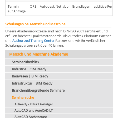
Termin
OPS | Autodesk Netfabb | Grundlagen | additive Fertigu
auf Anfrage
Schulungen bei Mensch und Maschine
Unsere Akademieprozesse sind nach DIN-ISO 9001 zertifiziert und
erfüllen höchste Qualitätsstandards. Als Autodesk Platinum Partner
und
Authorized Training Center
Partner sind wir Ihr verlässlicher
Schulungspartner seit über 40 Jahren.
Mensch und Maschine Akademie
Seminarüberblick
Industrie | CIM Ready
Bauwesen | BIM Ready
Infrastruktur | BIM Ready
Branchenübergreifende Seminare
Seminarsuche
AI Ready - KI für Einsteiger
AutoCAD und AutoCAD LT
AutoCAD Architecture