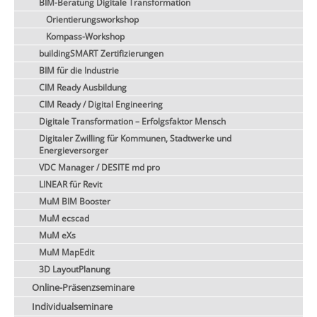
BIM-Beratung Digitale Transformation
Orientierungsworkshop
Kompass-Workshop
buildingSMART Zertifizierungen
BIM für die Industrie
CIM Ready Ausbildung
CIM Ready / Digital Engineering
Digitale Transformation – Erfolgsfaktor Mensch
Digitaler Zwilling für Kommunen, Stadtwerke und
Energieversorger
VDC Manager / DESITE md pro
LINEAR für Revit
MuM BIM Booster
MuM ecscad
MuM eXs
MuM MapEdit
3D LayoutPlanung
Online-Präsenzseminare
Individualseminare