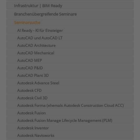
Infrastruktur | BIM Ready
Branchenübergreifende Seminare
Seminarsuche
AI Ready - KI für Einsteiger
AutoCAD und AutoCAD LT
AutoCAD Architecture
AutoCAD Mechanical
AutoCAD MEP
AutoCAD P&ID
AutoCAD Plant 3D
Autodesk Advance Steel
Autodesk CFD
Autodesk Civil 3D
Autodesk Forma (ehemals Autodesk Construction Cloud ACC)
Autodesk Fusion
Autodesk Fusion Manage Lifecycle Management (PLM)
Autodesk Inventor
Autodesk Navisworks