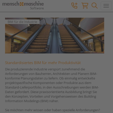
Togg
Standardisiertes BIM für mehr Produktivität
Die produzierende Industrie verspürt zunehmend die
Anforderungen von Bauherren, Architekten und Planern BIM-
konforme Planungsdaten zu liefern. Ob einmalig entwickelte
projektspezifische Komponenten oder Produkte aus dem
Standard-Lieferportfolio, in den Ausschreibungen werden BIM-
Daten gefordert. Diese praxisorientierte Ausbildung bringt Sie
den Konzepten, Vorteilen und Vorgehensweisen des Building
Information Modelings (BIM) näher.
Sie möchten mehr wissen oder haben spezielle Anforderungen?