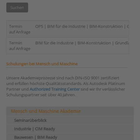
Suchen
Termin
OPS | BIM für die Industrie | BIM-Konstruktion | Grundl
auf Anfrage
Termin
BIM für die Industrie | BIM-Konstruktion | Grundlagen |
auf Anfrage
Schulungen bei Mensch und Maschine
Unsere Akademieprozesse sind nach DIN-ISO 9001 zertifiziert
und erfüllen höchste Qualitätsstandards. Als Autodesk Platinum
Partner und
Authorized Training Center
sind wir Ihr verlässlicher
Schulungspartner seit über 40 Jahren.
Mensch und Maschine Akademie
Seminarüberblick
Industrie | CIM Ready
Bauwesen | BIM Ready