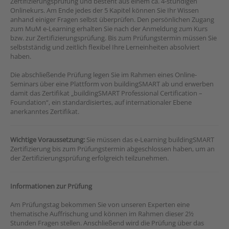
Zertifizierungsprüfung und besteht aus einem ca. 4-stündigen
Onlinekurs. Am Ende jedes der 5 Kapitel können Sie Ihr Wissen
anhand einiger Fragen selbst überprüfen. Den persönlichen Zugang
zum MuM e-Learning erhalten Sie nach der Anmeldung zum Kurs
bzw. zur Zertifizierungsprüfung. Bis zum Prüfungstermin müssen Sie
selbstständig und zeitlich flexibel Ihre Lerneinheiten absolviert
haben.
Die abschließende Prüfung legen Sie im Rahmen eines Online-
Seminars über eine Plattform von buildingSMART ab und erwerben
damit das Zertifikat „buildingSMART Professional Certification –
Foundation“, ein standardisiertes, auf internationaler Ebene
anerkanntes Zertifikat.
Wichtige Voraussetzung:
Sie müssen das e-Learning buildingSMART
Zertifizierung bis zum Prüfungstermin abgeschlossen haben, um an
der Zertifizierungsprüfung erfolgreich teilzunehmen.
Informationen zur Prüfung
Am Prüfungstag bekommen Sie von unseren Experten eine
thematische Auffrischung und können im Rahmen dieser 2½
Stunden Fragen stellen. Anschließend wird die Prüfung über das