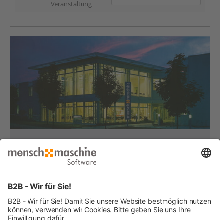
Veranstaltung
Haben Sie Fragen?
Dann rufen Sie uns an...
Infoline +49 8153 933 - 0
Montag bis Donnerstag
von 08:30 bis 12:00 Uhr
und 12:30 bis 17:00 Uhr