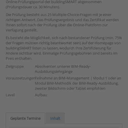
Online-Prüfungsportal der buildingSMART abgenommen
(Prüfungsdauer ca. 30 Minuten).
Die Prüfung besteht aus 25 Multiple-Choice-Fragen mit je einer
richtigen Antwort. Das Prüfungsergebnis und das Zertifikat werden
Ihnen sofort nach der Prüfung über die Online-Plattform zur
Verfügung gestellt.
Es besteht die Möglichkeit, sich nach bestandener Prüfung (min. 75%
der Fragen müssen richtig beantwortet sein) auf der Homepage von
buildingSMART listen zu lassen, wodurch Ihre Zertifizierung für
Andere sichtbar wird. Einmalige Prüfungsgebühren sind bereits im
Preis enthalten.
Zielgruppe
Absolventen unserer BIM-Ready-
Ausbildungslehrgänge
Voraussetzungen
Teilnahme an BIM-Management | Modul 1 oder an
Modul BIM-Methodik der BIM-Ready-Ausbildung,
zweiter Bildschirm oder Tablet empfohlen
Level
Aufbau
Geplante Termine
Inhalt