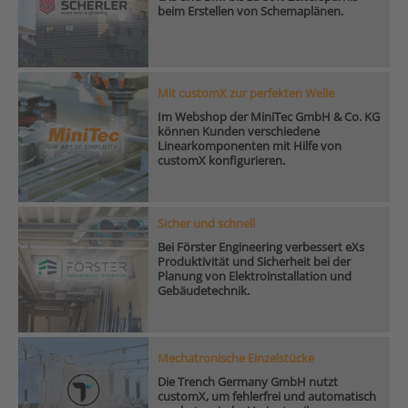
beim Erstellen von Schemaplänen.
Mit customX zur perfekten Welle
Im Webshop der MiniTec GmbH & Co. KG
können Kunden verschiedene
Linearkomponenten mit Hilfe von
customX konfigurieren.
Sicher und schnell
Bei Förster Engineering verbessert eXs
Produktivität und Sicherheit bei der
Planung von Elektroinstallation und
Gebäudetechnik.
Mechatronische Einzelstücke
Die Trench Germany GmbH nutzt
customX, um fehlerfrei und automatisch