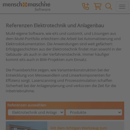
Togg
Referenzen Elektrotechnik und Anlagenbau
MuM-eigene Software, wie eXs und customX, und Lösungen aus
dem MuM-Portfolio erleichtern die Arbeit bei Automatisierung und
Elektrodokumentation. Die Anwendungen sind weit gefächert:
Erfolgsgeschichten aus der Elektrotechnik findet man sowohl in der
Gebäude- als auch in der Verfahrenstechnik. Immer häufiger
kommt eXs auch in BIM-Projekten zum Einsatz.
Die Praxisberichte zeigen, wie Variantenkonstruktion bei der
Entwicklung von Messwandlern und Linearkomponenten für
Effizienz sorgt. Laserscanning und Prozesssimulation schaffen
Sicherheit bei der Anlagenplanung und verkürzen die Zeit für die
Inbetriebnahme.
Referenzen auswählen
Mit dem richtigen Werkzeug zum