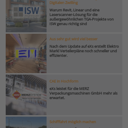
Digitalen Zwilling
Warum Revit, Linear und eine
Laserscanner-Lösung für die
außergewöhnlichen TGA-Projekte von
ISW genau richtig sind
Aus sehr gut wird viel besser
Nach dem Update auf eXs erstellt Elektro
Markl Verteilerpläne noch schneller und
effizienter.
CAE in Hochform
eXs leistet für die MERZ
Verpackungsmaschinen GmbH mehr als
erwartet.
Schifffahrt möglich machen