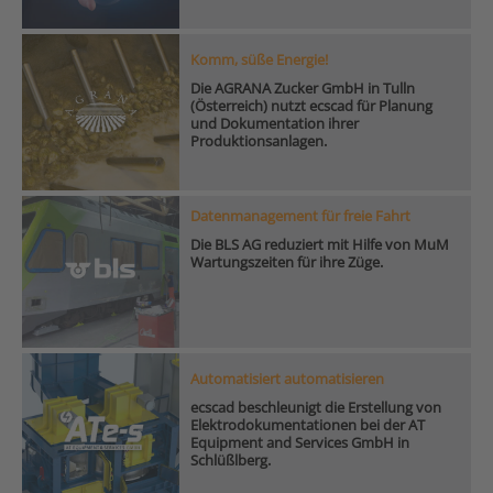
Komm, süße Energie!
Die AGRANA Zucker GmbH in Tulln
(Österreich) nutzt ecscad für Planung
und Dokumentation ihrer
Produktionsanlagen.
Datenmanagement für freie Fahrt
Die BLS AG reduziert mit Hilfe von MuM
Wartungszeiten für ihre Züge.
Automatisiert automatisieren
ecscad beschleunigt die Erstellung von
Elektrodokumentationen bei der AT
Equipment and Services GmbH in
Schlüßlberg.