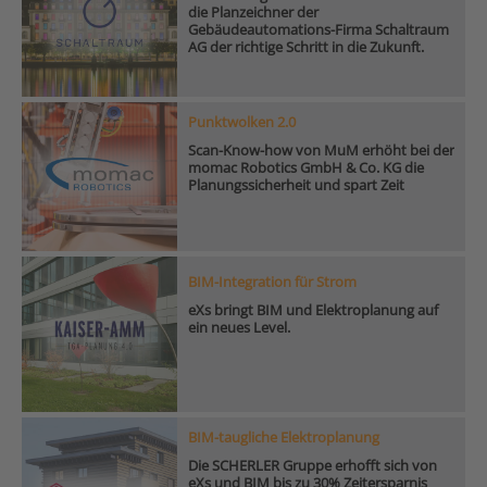
die Planzeichner der
Gebäudeautomations-Firma Schaltraum
AG der richtige Schritt in die Zukunft.
Punktwolken 2.0
Scan-Know-how von MuM erhöht bei der
momac Robotics GmbH & Co. KG die
Planungssicherheit und spart Zeit
BIM-Integration für Strom
eXs bringt BIM und Elektroplanung auf
ein neues Level.
BIM-taugliche Elektroplanung
Die SCHERLER Gruppe erhofft sich von
eXs und BIM bis zu 30% Zeitersparnis