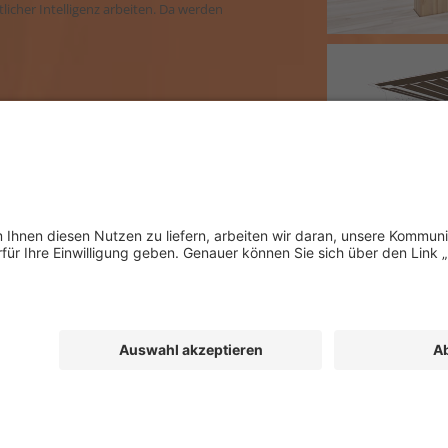
licher Intelligenz arbeiten. Da werden