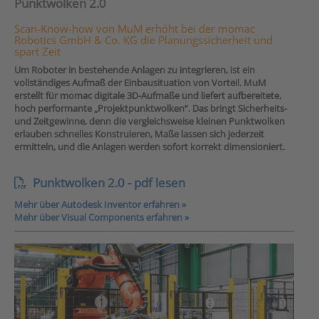
Punktwolken 2.0
Scan-Know-how von MuM erhöht bei der momac
Robotics GmbH & Co. KG die Planungssicherheit und
spart Zeit
Um Roboter in bestehende Anlagen zu integrieren, ist ein
vollständiges Aufmaß der Einbausituation von Vorteil. MuM
erstellt für momac digitale 3D-Aufmaße und liefert aufbereitete,
hoch performante „Projektpunktwolken“. Das bringt Sicherheits-
und Zeitgewinne, denn die vergleichsweise kleinen Punktwolken
erlauben schnelles Konstruieren, Maße lassen sich jederzeit
ermitteln, und die Anlagen werden sofort korrekt dimensioniert.
Punktwolken 2.0 - pdf lesen
Mehr über Autodesk Inventor erfahren »
Mehr über Visual Components erfahren »