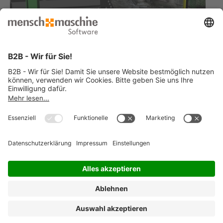
Sie haben ähnliche Anforderungen und suchen eine Lösung?
Jetzt Kontakt aufnehmen
© 2026 Mensch und Maschine -
Impressum
-
Datenschutz
-
Cookie
Consent Settings
-
AGB