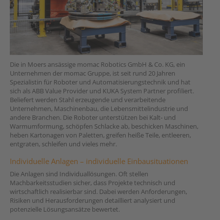
Die in Moers ansässige momac Robotics GmbH & Co. KG, ein
Unternehmen der momac Gruppe, ist seit rund 20 Jahren
Spezialistin für Roboter und Automatisierungstechnik und hat
sich als ABB Value Provider und KUKA System Partner profiliert.
Beliefert werden Stahl erzeugende und verarbeitende
Unternehmen, Maschinenbau, die Lebensmittelindustrie und
andere Branchen. Die Roboter unterstützen bei Kalt- und
Warmumformung, schöpfen Schlacke ab, beschicken Maschinen,
heben Kartonagen von Paletten, greifen heiße Teile, entleeren,
entgraten, schleifen und vieles mehr.
Individuelle Anlagen – individuelle Einbausituationen
Die Anlagen sind Individuallösungen. Oft stellen
Machbarkeitsstudien sicher, dass Projekte technisch und
wirtschaftlich realisierbar sind. Dabei werden Anforderungen,
Risiken und Herausforderungen detailliert analysiert und
potenzielle Lösungsansätze bewertet.