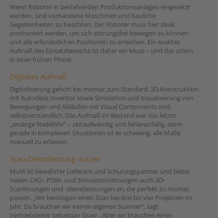
Wenn Roboter in bestehenden Produktionsanlagen eingesetzt
werden, sind vorhandene Maschinen und bauliche
Gegebenheiten zu beachten. Der Roboter muss hier ideal
positioniert werden, um sich störungsfrei bewegen zu können
und alle erforderlichen Positionen zu erreichen. Ein exaktes
Aufmaß des Einsatzbereichs ist daher ein Muss – und das schon
in einer frühen Phase.
Digitales Aufmaß
Digitalisierung gehört bei momac zum Standard: 3D-Konstruktion
mit Autodesk Inventor sowie Simulation und Visualisierung von
Bewegungen und Abläufen mit Visual Components sind
selbstverständlich. Das Aufmaß im Bestand war das letzte
„analoge Nadelöhr“ – zeitaufwändig und fehleranfällig, denn
gerade in komplexen Situationen ist es schwierig, alle Maße
manuell zu erfassen.
Scan-Dienstleistung nutzen
MuM ist bewährter Lieferant und Schulungspartner und bietet
neben CAD-, PDM- und Simulationslösungen auch 3D-
Scanlösungen und -dienstleistungen an, die perfekt zu momac
passen. „Wir benötigen einen Scan bei drei bis vier Projekten im
Jahr. Da brauchen wir keinen eigenen Scanner“, sagt
Vertriebsleiter Sebastian Graw. „Aber wir brauchen einen