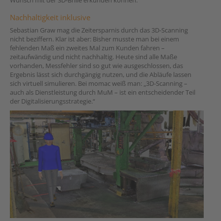
Wunsch mit der 3D-Brille erkunden können.
Nachhaltigkeit inklusive
Sebastian Graw mag die Zeitersparnis durch das 3D-Scanning
nicht beziffern. Klar ist aber: Bisher musste man bei einem
fehlenden Maß ein zweites Mal zum Kunden fahren –
zeitaufwändig und nicht nachhaltig. Heute sind alle Maße
vorhanden, Messfehler sind so gut wie ausgeschlossen, das
Ergebnis lässt sich durchgängig nutzen, und die Abläufe lassen
sich virtuell simulieren. Bei momac weiß man: „3D-Scanning –
auch als Dienstleistung durch MuM – ist ein entscheidender Teil
der Digitalisierungsstrategie.“