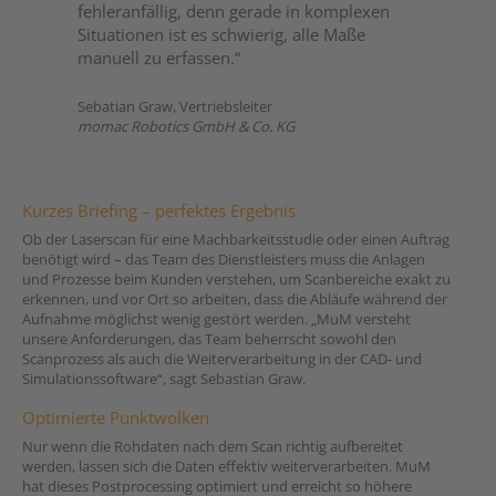
fehleranfällig, denn gerade in komplexen
Situationen ist es schwierig, alle Maße
manuell zu erfassen.“
Sebatian Graw, Vertriebsleiter
momac Robotics GmbH & Co. KG
Kurzes Briefing – perfektes Ergebnis
Ob der Laserscan für eine Machbarkeitsstudie oder einen Auftrag
benötigt wird – das Team des Dienstleisters muss die Anlagen
und Prozesse beim Kunden verstehen, um Scanbereiche exakt zu
erkennen, und vor Ort so arbeiten, dass die Abläufe während der
Aufnahme möglichst wenig gestört werden. „MuM versteht
unsere Anforderungen, das Team beherrscht sowohl den
Scanprozess als auch die Weiterverarbeitung in der CAD- und
Simulationssoftware“, sagt Sebastian Graw.
Optimierte Punktwolken
Nur wenn die Rohdaten nach dem Scan richtig aufbereitet
werden, lassen sich die Daten effektiv weiterverarbeiten. MuM
hat dieses Postprocessing optimiert und erreicht so höhere