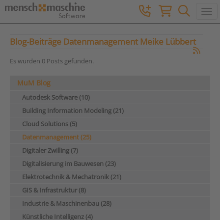
Togg
Blog-Beiträge Datenmanagement Meike Lübbert
Es wurden 0 Posts gefunden.
MuM Blog
Autodesk Software (10)
Building Information Modeling (21)
Cloud Solutions (5)
Datenmanagement (25)
Digitaler Zwilling (7)
Digitalisierung im Bauwesen (23)
Elektrotechnik & Mechatronik (21)
GIS & Infrastruktur (8)
Industrie & Maschinenbau (28)
Künstliche Intelligenz (4)