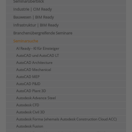
Seminarüberblick
Industrie | CIM Ready
Bauwesen | BIM Ready
Infrastruktur | BIM Ready
Branchenübergreifende Seminare
Seminarsuche
AI Ready - KI für Einsteiger
AutoCAD und AutoCAD LT
AutoCAD Architecture
AutoCAD Mechanical
AutoCAD MEP
AutoCAD P&ID
AutoCAD Plant 3D
Autodesk Advance Steel
Autodesk CFD
Autodesk Civil 3D
Autodesk Forma (ehemals Autodesk Construction Cloud ACC)
Autodesk Fusion