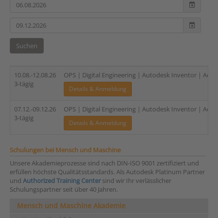
Suchen
10.08.-12.08.26
OPS | Digital Engineering | Autodesk Inventor | Admin
3-tägig
Details & Anmeldung
07.12.-09.12.26
OPS | Digital Engineering | Autodesk Inventor | Admin
3-tägig
Details & Anmeldung
Schulungen bei Mensch und Maschine
Unsere Akademieprozesse sind nach DIN-ISO 9001 zertifiziert und
erfüllen höchste Qualitätsstandards. Als Autodesk Platinum Partner
und
Authorized Training Center
sind wir Ihr verlässlicher
Schulungspartner seit über 40 Jahren.
Mensch und Maschine Akademie