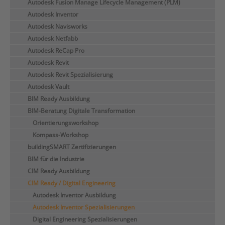
Autodesk Fusion Manage Lifecycle Management (PLM)
Autodesk Inventor
Autodesk Navisworks
Autodesk Netfabb
Autodesk ReCap Pro
Autodesk Revit
Autodesk Revit Spezialisierung
Autodesk Vault
BIM Ready Ausbildung
BIM-Beratung Digitale Transformation
Orientierungsworkshop
Kompass-Workshop
buildingSMART Zertifizierungen
BIM für die Industrie
CIM Ready Ausbildung
CIM Ready / Digital Engineering
Autodesk Inventor Ausbildung
Autodesk Inventor Spezialisierungen
Digital Engineering Spezialisierungen