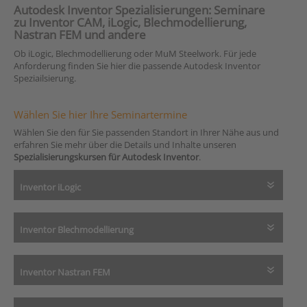
Autodesk Inventor Spezialisierungen: Seminare
zu Inventor CAM, iLogic, Blechmodellierung,
Nastran FEM und andere
Ob iLogic, Blechmodellierung oder MuM Steelwork. Für jede
Anforderung finden Sie hier die passende Autodesk Inventor
Speziailsierung.
Wählen Sie hier Ihre Seminartermine
Wählen Sie den für Sie passenden Standort in Ihrer Nähe aus und
erfahren Sie mehr über die Details und Inhalte unseren
Spezialisierungskursen für Autodesk Inventor
.
Inventor iLogic
Inventor Blechmodellierung
Inventor Nastran FEM