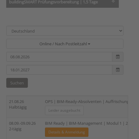
buildingSMART Prüfungsvorbereitung | 1,5 Tage
Online / Nach Postleitzahl
Suchen
21.08.26
OPS | BIM-Ready-Absolventen | Auffrischung und 
Halbtägig
Leider ausgebucht
08.09.-09.09.26
BIM Ready | BIM-Management | Modul 1 | 2-tägig
2-tägig
Details & Anmeldung