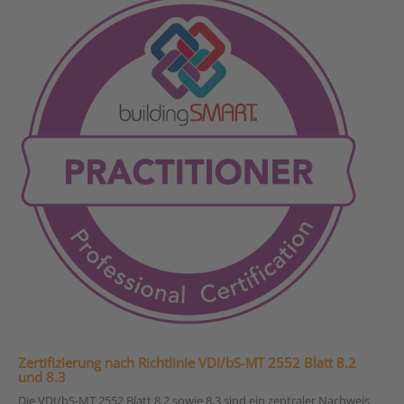
Zertifizierung nach Richtlinie VDI/bS-MT 2552 Blatt 8.2
und 8.3
Die VDI/bS-MT 2552 Blatt 8.2 sowie 8.3 sind ein zentraler Nachweis