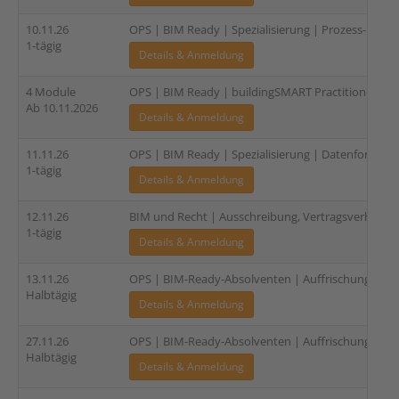
10.11.26
OPS | BIM Ready | Spezialisierung | Prozess- und
1-tägig
Details & Anmeldung
4 Module
OPS | BIM Ready | buildingSMART Practitioner | Sp
Ab 10.11.2026
Details & Anmeldung
11.11.26
OPS | BIM Ready | Spezialisierung | Datenformate u
1-tägig
Details & Anmeldung
12.11.26
BIM und Recht | Ausschreibung, Vertragsverhandl
1-tägig
Details & Anmeldung
13.11.26
OPS | BIM-Ready-Absolventen | Auffrischung und 
Halbtägig
Details & Anmeldung
27.11.26
OPS | BIM-Ready-Absolventen | Auffrischung und 
Halbtägig
Details & Anmeldung