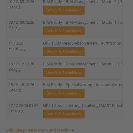
01.12.-03.12.26
BIM Ready | BIM-Management | Modul 2 | 3-tägig
3-tägig
Details & Anmeldung
08.12.-09.12.26
BIM Ready | BIM-Management | Modul 1 | 2-tägig
2-tägig
Details & Anmeldung
11.12.26
OPS | BIM-Ready-Absolventen | Auffrischung und 
Halbtägig
Details & Anmeldung
15.12.-17.12.26
BIM Ready | BIM-Management | Modul 2 | 3-tägig
3-tägig
Details & Anmeldung
15.12.-16.12.26
BIM Ready | Spezialisierung | Kollaborationsworks
2-tägig
Details & Anmeldung
17.12.26-18.01.27
OPS | Spezialisierung | buildingSMART Practitioner
1½-tägig
Details & Anmeldung
Schulungen bei Mensch und Maschine