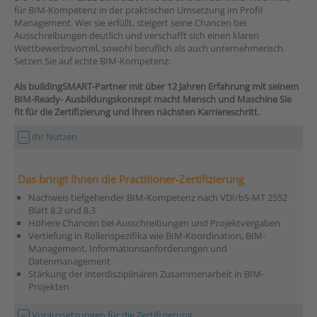
für BIM-Kompetenz in der praktischen Umsetzung im Profil
Management. Wer sie erfüllt, steigert seine Chancen bei
Ausschreibungen deutlich und verschafft sich einen klaren
Wettbewerbsvorteil, sowohl beruflich als auch unternehmerisch.
Setzen Sie auf echte BIM-Kompetenz:
Als buildingSMART-Partner mit über 12 Jahren Erfahrung mit seinem
BIM-Ready- Ausbildungskonzept macht Mensch und Maschine Sie
fit für die Zertifizierung und Ihren nächsten Karriereschritt.
Ihr Nutzen
Das bringt Ihnen die Practitioner-Zertifizierung
Nachweis tiefgehender BIM-Kompetenz nach VDI/bS-MT 2552
Blatt 8.2 und 8.3
Höhere Chancen bei Ausschreibungen und Projektvergaben
Vertiefung in Rollenspezifika wie BIM-Koordination, BIM-
Management, Informationsanforderungen und
Datenmanagement
Stärkung der interdisziplinären Zusammenarbeit in BIM-
Projekten
Voraussetzungen für die Zertifizierung