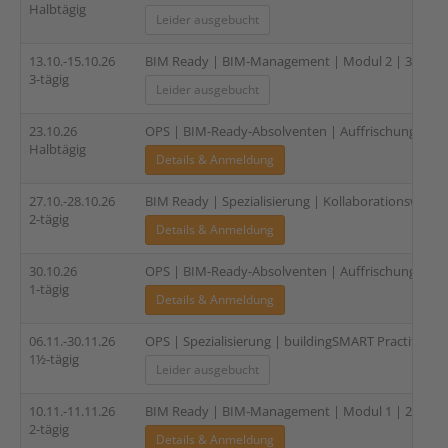
Halbtägig
Leider ausgebucht
13.10.-15.10.26
BIM Ready | BIM-Management | Modul 2 | 3-tägig
3-tägig
Leider ausgebucht
23.10.26
OPS | BIM-Ready-Absolventen | Auffrischung und 
Halbtägig
Details & Anmeldung
27.10.-28.10.26
BIM Ready | Spezialisierung | Kollaborationsworks
2-tägig
Details & Anmeldung
30.10.26
OPS | BIM-Ready-Absolventen | Auffrischung und 
1-tägig
Details & Anmeldung
06.11.-30.11.26
OPS | Spezialisierung | buildingSMART Practitioner
1½-tägig
Leider ausgebucht
10.11.-11.11.26
BIM Ready | BIM-Management | Modul 1 | 2-tägig
2-tägig
Details & Anmeldung