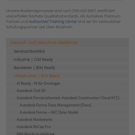
Unsere Akademieprozesse sind nach DIN-ISO 9001 zertifiziert
und erfüllen höchste Qualitätsstandards. Als Autodesk Platinum
Partner und
Authorized Training Center
sind wir Ihr verlässlicher
Schulungspartner seit über 40 Jahren.
Mensch und Maschine Akademie
Seminarüberblick
Industrie | CIM Ready
Bauwesen | BIM Ready
Infrastruktur | BIM Ready
AI Ready - KI für Einsteiger
Autodesk Civil 3D
Autodesk Forma (ehemals Autodesk Construction Cloud ACC)
Autodesk Forma Data Management (Docs)
Autodesk Forma – AEC Data Model
Autodesk Navisworks
Autodesk ReCap Pro
BIM-Ready-Ausbildung