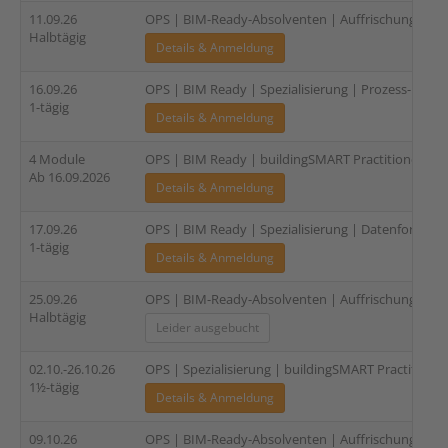
11.09.26
OPS | BIM-Ready-Absolventen | Auffrischung und 
Halbtägig
Details & Anmeldung
16.09.26
OPS | BIM Ready | Spezialisierung | Prozess- und
1-tägig
Details & Anmeldung
4 Module
OPS | BIM Ready | buildingSMART Practitioner | Sp
Ab 16.09.2026
Details & Anmeldung
17.09.26
OPS | BIM Ready | Spezialisierung | Datenformate u
1-tägig
Details & Anmeldung
25.09.26
OPS | BIM-Ready-Absolventen | Auffrischung und 
Halbtägig
Leider ausgebucht
02.10.-26.10.26
OPS | Spezialisierung | buildingSMART Practitioner
1½-tägig
Details & Anmeldung
09.10.26
OPS | BIM-Ready-Absolventen | Auffrischung und 