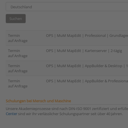
Suchen
Termin
OPS | MuM MapEdit | Professional | Grundlagen
auf Anfrage
Termin
OPS | MuM MapEdit | Kartenserver | 2-tägig
auf Anfrage
Termin
OPS | MuM MapEdit | AppBuilder & Desktop | 1
auf Anfrage
Termin
OPS | MuM MapEdit | AppBuilder & Professional 
auf Anfrage
Schulungen bei Mensch und Maschine
Unsere Akademieprozesse sind nach DIN-ISO 9001 zertifiziert und erfül
Center
sind wir Ihr verlässlicher Schulungspartner seit über 40 Jahren.