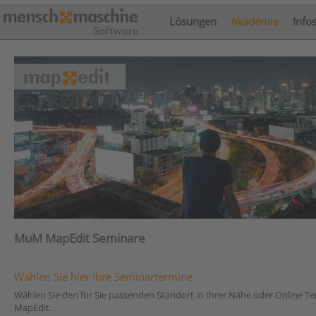
Lösungen
Akademie
Info
MuM MapEdit Seminare
Wählen Sie hier Ihre Seminartermine
Wählen Sie den für Sie passenden Standort in Ihrer Nähe oder Online T
MapEdit.