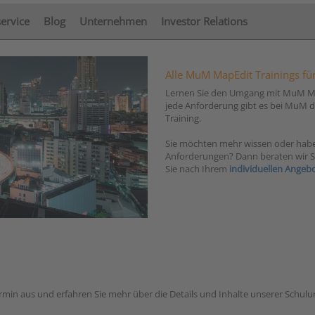
service
Blog
Unternehmen
Investor Relations
Alle MuM MapEdit Trainings für
Lernen Sie den Umgang mit MuM Ma
jede Anforderung gibt es bei MuM 
Training.
Sie möchten mehr wissen oder habe
Anforderungen? Dann beraten wir Si
Sie nach Ihrem
individuellen Angeb
ermin aus und erfahren Sie mehr über die Details und Inhalte unserer Schu