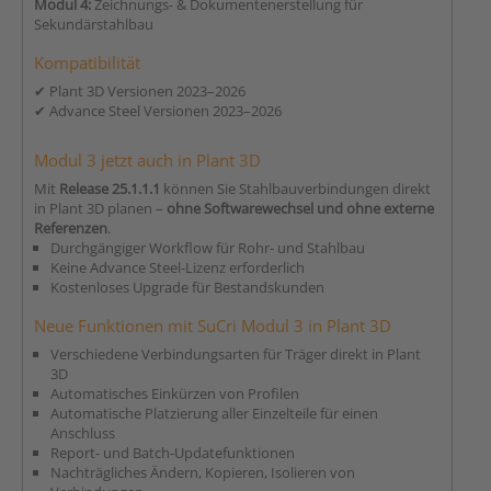
Modul 4:
Zeichnungs- & Dokumentenerstellung für
Sekundärstahlbau
Kompatibilität
✔ Plant 3D Versionen 2023–2026
✔ Advance Steel Versionen 2023–2026
Modul 3 jetzt auch in Plant 3D
Mit
Release 25.1.1.1
können Sie Stahlbauverbindungen direkt
in Plant 3D planen –
ohne Softwarewechsel und ohne externe
Referenzen
.
Durchgängiger Workflow für Rohr- und Stahlbau
Keine Advance Steel-Lizenz erforderlich
Kostenloses Upgrade für Bestandskunden
Neue Funktionen mit SuCri Modul 3 in Plant 3D
Verschiedene Verbindungsarten für Träger direkt in Plant
3D
Automatisches Einkürzen von Profilen
Automatische Platzierung aller Einzelteile für einen
Anschluss
Report- und Batch-Updatefunktionen
Nachträgliches Ändern, Kopieren, Isolieren von