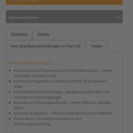
Demo anfordern
Überblick
Details
Neu: Stahlbauverbindungen in Plant 3D
Testen
Ihre Vorteile mit SuCri
Automatische Platzierung von Rohrhalterungen – keine
manuelle Auswahl nötig
Nahtlose Integration in AutoCAD Plant 3D & Advance
Steel
Herstellerbasierte Kataloge – passgenaue Bauteile und
intelligente Vorschlagslogik
Reduzierter Planungsaufwand – mehr Effizienz, weniger
Klicks
Modular aufgebaut – flexibel erweiterbar je nach Bedarf
Optional mit Stücklistenerstellung und
Zeichnungsableitung