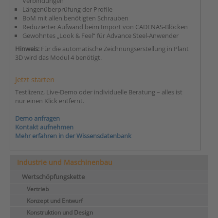
Verbindungen
Längenüberprüfung der Profile
BoM mit allen benötigten Schrauben
Reduzierter Aufwand beim Import von CADENAS-Blöcken
Gewohntes „Look & Feel“ für Advance Steel-Anwender
Hinweis:
Für die automatische Zeichnungserstellung in Plant
3D wird das Modul 4 benötigt.
Jetzt starten
Testlizenz, Live-Demo oder individuelle Beratung – alles ist
nur einen Klick entfernt.
Demo anfragen
Kontakt aufnehmen
Mehr erfahren in der Wissensdatenbank
Industrie und Maschinenbau
Wertschöpfungskette
Vertrieb
Konzept und Entwurf
Konstruktion und Design