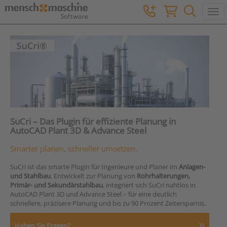
Togg
SuCri – Das Plugin für effiziente Planung in
AutoCAD Plant 3D & Advance Steel
Smarter planen, schneller umsetzen.
SuCri ist das smarte Plugin für Ingenieure und Planer im
Anlagen-
und Stahlbau
. Entwickelt zur Planung von
Rohrhalterungen,
Primär- und Sekundärstahlbau
, integriert sich SuCri nahtlos in
AutoCAD Plant 3D und Advance Steel – für eine deutlich
schnellere, präzisere Planung und bis zu 90 Prozent Zeitersparnis.
Haben Sie Fragen?