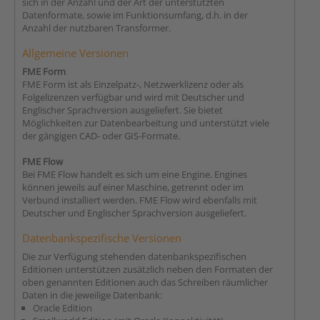
sich in der Anzahl und der Art der unterstützten
Datenformate, sowie im Funktionsumfang, d.h. in der
Anzahl der nutzbaren Transformer.
Allgemeine Versionen
FME Form
FME Form ist als Einzelpatz-, Netzwerklizenz oder als
Folgelizenzen verfügbar und wird mit Deutscher und
Englischer Sprachversion ausgeliefert. Sie bietet
Möglichkeiten zur Datenbearbeitung und unterstützt viele
der gängigen CAD- oder GIS-Formate.
FME Flow
Bei FME Flow handelt es sich um eine Engine. Engines
können jeweils auf einer Maschine, getrennt oder im
Verbund installiert werden. FME Flow wird ebenfalls mit
Deutscher und Englischer Sprachversion ausgeliefert.
Datenbankspezifische Versionen
Die zur Verfügung stehenden datenbankspezifischen
Editionen unterstützen zusätzlich neben den Formaten der
oben genannten Editionen auch das Schreiben räumlicher
Daten in die jeweilige Datenbank:
Oracle Edition