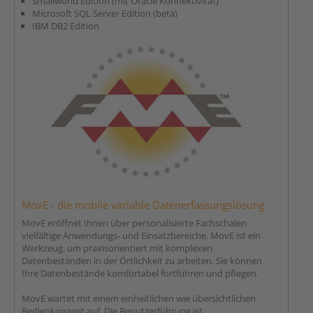
Smallworld Edition (mit Oracle Konnektivität)
Microsoft SQL Server Edition (beta)
IBM DB2 Edition
MovE - die mobile variable Datenerfassungslösung
MovE eröffnet Ihnen über personalisierte Fachschalen
vielfältige Anwendungs- und Einsatzbereiche. MovE ist ein
Werkzeug, um praxisorientiert mit komplexen
Datenbeständen in der Örtlichkeit zu arbeiten. Sie können
Ihre Datenbestände komfortabel fortführen und pflegen.
MovE wartet mit einem einheitlichen wie übersichtlichen
Bedienkonzept auf. Die Benutzerführung ist