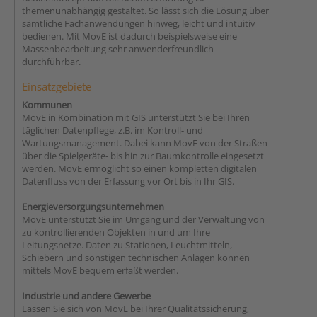
themenunabhängig gestaltet. So lässt sich die Lösung über
sämtliche Fachanwendungen hinweg, leicht und intuitiv
bedienen. Mit MovE ist dadurch beispielsweise eine
Massenbearbeitung sehr anwenderfreundlich
durchführbar.
Einsatzgebiete
Kommunen
MovE in Kombination mit GIS unterstützt Sie bei Ihren
täglichen Datenpflege, z.B. im Kontroll- und
Wartungsmanagement. Dabei kann MovE von der Straßen-
über die Spielgeräte- bis hin zur Baumkontrolle eingesetzt
werden. MovE ermöglicht so einen kompletten digitalen
Datenfluss von der Erfassung vor Ort bis in Ihr GIS.
Energieversorgungsunternehmen
MovE unterstützt Sie im Umgang und der Verwaltung von
zu kontrollierenden Objekten in und um Ihre
Leitungsnetze. Daten zu Stationen, Leuchtmitteln,
Schiebern und sonstigen technischen Anlagen können
mittels MovE bequem erfaßt werden.
Industrie und andere Gewerbe
Lassen Sie sich von MovE bei Ihrer Qualitätssicherung,