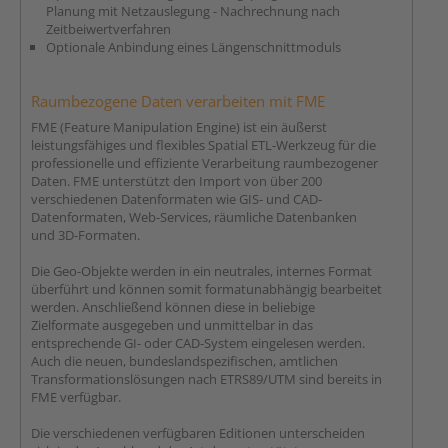
Planung mit Netzauslegung - Nachrechnung nach
Zeitbeiwertverfahren
Optionale Anbindung eines Längenschnittmoduls
Raumbezogene Daten verarbeiten mit FME
FME (Feature Manipulation Engine) ist ein äußerst
leistungsfähiges und flexibles Spatial ETL-Werkzeug für die
professionelle und effiziente Verarbeitung raumbezogener
Daten. FME unterstützt den Import von über 200
verschiedenen Datenformaten wie GIS- und CAD-
Datenformaten, Web-Services, räumliche Datenbanken
und 3D-Formaten.
Die Geo-Objekte werden in ein neutrales, internes Format
überführt und können somit formatunabhängig bearbeitet
werden. Anschließend können diese in beliebige
Zielformate ausgegeben und unmittelbar in das
entsprechende GI- oder CAD-System eingelesen werden.
Auch die neuen, bundeslandspezifischen, amtlichen
Transformationslösungen nach ETRS89/UTM sind bereits in
FME verfügbar.
Die verschiedenen verfügbaren Editionen unterscheiden