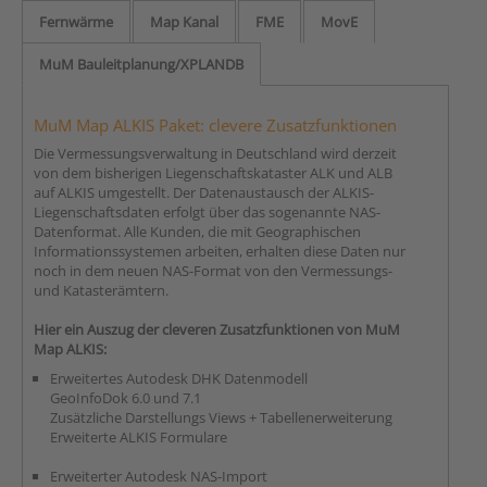
Fernwärme
Map Kanal
FME
MovE
MuM Bauleitplanung/XPLANDB
MuM Map ALKIS Paket: clevere Zusatzfunktionen
Die Vermessungsverwaltung in Deutschland wird derzeit
von dem bisherigen Liegenschaftskataster ALK und ALB
auf ALKIS umgestellt. Der Datenaustausch der ALKIS-
Liegenschaftsdaten erfolgt über das sogenannte NAS-
Datenformat. Alle Kunden, die mit Geographischen
Informationssystemen arbeiten, erhalten diese Daten nur
noch in dem neuen NAS-Format von den Vermessungs-
und Katasterämtern.
Hier ein Auszug der cleveren Zusatzfunktionen von MuM
Map ALKIS:
Erweitertes Autodesk DHK Datenmodell
GeoInfoDok 6.0 und 7.1
Zusätzliche Darstellungs Views + Tabellenerweiterung
Erweiterte ALKIS Formulare
Erweiterter Autodesk NAS-Import