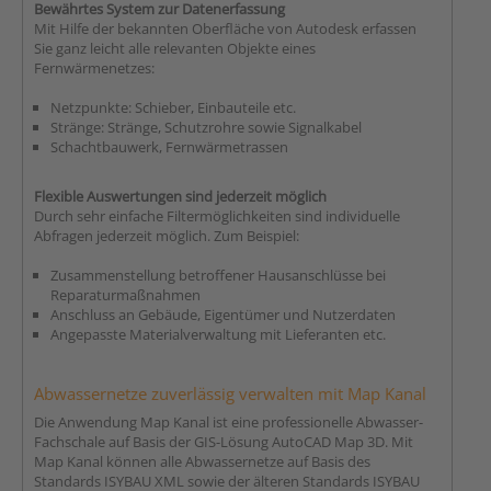
Bewährtes System zur Datenerfassung
Mit Hilfe der bekannten Oberfläche von Autodesk erfassen
Sie ganz leicht alle relevanten Objekte eines
Fernwärmenetzes:
Netzpunkte: Schieber, Einbauteile etc.
Stränge: Stränge, Schutzrohre sowie Signalkabel
Schachtbauwerk, Fernwärmetrassen
Flexible Auswertungen sind jederzeit möglich
Durch sehr einfache Filtermöglichkeiten sind individuelle
Abfragen jederzeit möglich. Zum Beispiel:
Zusammenstellung betroffener Hausanschlüsse bei
Reparaturmaßnahmen
Anschluss an Gebäude, Eigentümer und Nutzerdaten
Angepasste Materialverwaltung mit Lieferanten etc.
Abwassernetze zuverlässig verwalten mit Map Kanal
Die Anwendung Map Kanal ist eine professionelle Abwasser-
Fachschale auf Basis der GIS-Lösung AutoCAD Map 3D. Mit
Map Kanal können alle Abwassernetze auf Basis des
Standards ISYBAU XML sowie der älteren Standards ISYBAU