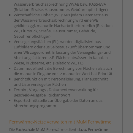
Wasserverbrauchsabrechnung WVAB bzw. KASS-EVA
(Relation: Straße, Hausnummer, Gebührenpflichtiger)
Wirtschaftliche Einheit (WE): Aus jedem Datensatz aus
der Wasserverbrauchsabrechnung wird eine WE
gebildet; ggf. manuelle Nacharbeit erforderlich (Relation:
WE, Flurstück, Straße, Hausnummer, Gebäude,
Gebührenpflichtiger)
Versiegelungsflächen (FL): werden digitalisiert aus
Luftbildern oder aus Selbstauskunft übernommen und
einer WE zugeordnet. Erfassung der Versiegelungs- und
Ableitungsfaktoren, z.B. Fläche entwässert in Kanal, in
Wiese, in Zisterne, etc. (Relation: WE, FL)
Datenmodell sieht die Berechnung von Flächen als auch
die manuelle Eingabe vor -> manueller Wert hat Priorität
Berichtsfunktion mit Personalisierung, Planausschnitt
und Liste versiegelter Flächen
Termin-, Vorgangs-, Dokumentenverwaltung für
Bescheid-Ausgabe, Rückantwort
Exportschnittstelle zur Übergabe der Daten an das
Abrechnungsprogramm
Fernwärme-Netze verwalten mit MuM Fernwärme
Die Fachschale MuM Fernwärme dient dazu, Fernwärme-