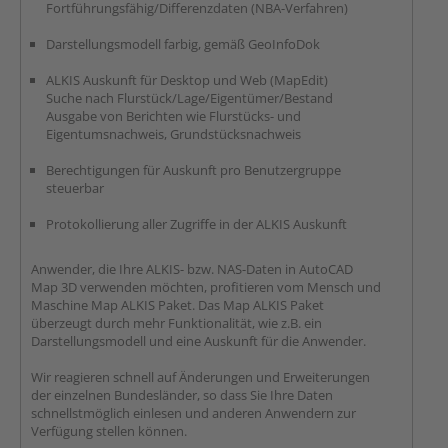
Fortführungsfähig/Differenzdaten (NBA-Verfahren)
Darstellungsmodell farbig, gemäß GeoInfoDok
ALKIS Auskunft für Desktop und Web (MapEdit)
Suche nach Flurstück/Lage/Eigentümer/Bestand
Ausgabe von Berichten wie Flurstücks- und
Eigentumsnachweis, Grundstücksnachweis
Berechtigungen für Auskunft pro Benutzergruppe
steuerbar
Protokollierung aller Zugriffe in der ALKIS Auskunft
Anwender, die Ihre ALKIS- bzw. NAS-Daten in AutoCAD
Map 3D verwenden möchten, profitieren vom Mensch und
Maschine Map ALKIS Paket. Das Map ALKIS Paket
überzeugt durch mehr Funktionalität, wie z.B. ein
Darstellungsmodell und eine Auskunft für die Anwender.
Wir reagieren schnell auf Änderungen und Erweiterungen
der einzelnen Bundesländer, so dass Sie Ihre Daten
schnellstmöglich einlesen und anderen Anwendern zur
Verfügung stellen können.