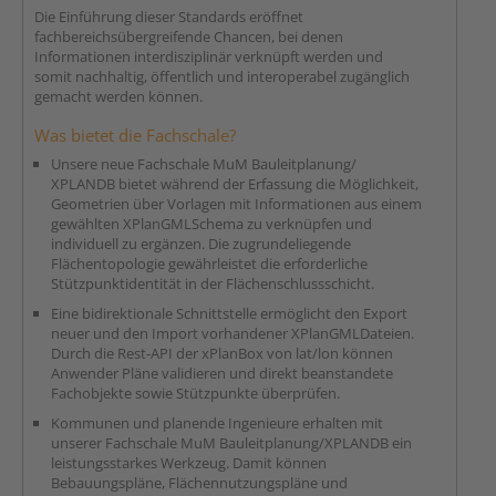
Die Einführung dieser Standards eröffnet
fachbereichsübergreifende Chancen, bei denen
Informationen interdisziplinär verknüpft werden und
somit nachhaltig, öffentlich und interoperabel zugänglich
gemacht werden können.
Was bietet die Fachschale?
Unsere neue Fachschale MuM Bauleitplanung/
XPLANDB bietet während der Erfassung die Möglichkeit,
Geometrien über Vorlagen mit Informationen aus einem
gewählten XPlanGMLSchema zu verknüpfen und
individuell zu ergänzen. Die zugrundeliegende
Flächentopologie gewährleistet die erforderliche
Stützpunktidentität in der Flächenschlussschicht.
Eine bidirektionale Schnittstelle ermöglicht den Export
neuer und den Import vorhandener XPlanGMLDateien.
Durch die Rest-API der xPlanBox von lat/lon können
Anwender Pläne validieren und direkt beanstandete
Fachobjekte sowie Stützpunkte überprüfen.
Kommunen und planende Ingenieure erhalten mit
unserer Fachschale MuM Bauleitplanung/XPLANDB ein
leistungsstarkes Werkzeug. Damit können
Bebauungspläne, Flächennutzungspläne und