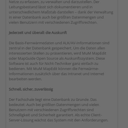
Netze zu erfassen, zu verwalten und darzustellen. Der
Leitungsbestand lässt sich dokumentieren und in
unterschiedlichem Maßstab darstellen – dank der Verwaltung
in einer Datenbank auch bei größten Datenmengen und
vielen Benutzern mit verschiedenen Zugriffsrechten.
Jederzeit und überall: die Auskunft
Die Basis-Fernwärmedaten und ALK/AV-Informationen sind
zentral in der Datenbank gespeichert. Um die Daten allen
interessierten Stellen zu präsentieren, wird MuM MapEdit
oder MapGuide Open Source als Auskunftssystem. Diese
Software ist auch für Nicht-Techniker ganz einfach zu
bedienen. Mit MuM MapEdit können die Fernwärme-
Informationen zusätzlich über das Intranet und Internet
bearbeiten werden.
Schnell, sicher, zuverlässig
Der Fachschale liegt eine Datenbank zu Grunde. Das
bedeutet: Auch bei größten Datenmengen und vielen
Benutzern mit verschiedenen Zugriffsrechten sind
Schnelligkeit und Sicherheit garantiert. Als echte Client-
Server-Lösung wächst das System mit den Anforderungen.