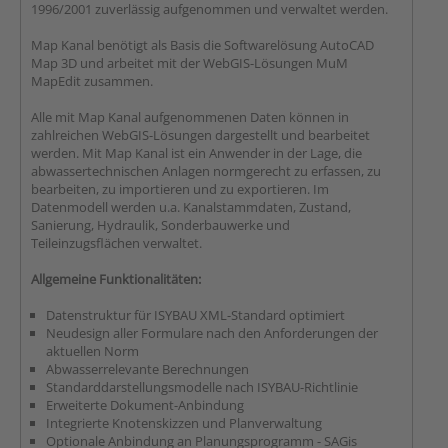
1996/2001 zuverlässig aufgenommen und verwaltet werden.
Map Kanal benötigt als Basis die Softwarelösung AutoCAD
Map 3D und arbeitet mit der WebGIS-Lösungen MuM
MapEdit zusammen.
Alle mit Map Kanal aufgenommenen Daten können in
zahlreichen WebGIS-Lösungen dargestellt und bearbeitet
werden. Mit Map Kanal ist ein Anwender in der Lage, die
abwassertechnischen Anlagen normgerecht zu erfassen, zu
bearbeiten, zu importieren und zu exportieren. Im
Datenmodell werden u.a. Kanalstammdaten, Zustand,
Sanierung, Hydraulik, Sonderbauwerke und
Teileinzugsflächen verwaltet.
Allgemeine Funktionalitäten:
Datenstruktur für ISYBAU XML-Standard optimiert
Neudesign aller Formulare nach den Anforderungen der
aktuellen Norm
Abwasserrelevante Berechnungen
Standarddarstellungsmodelle nach ISYBAU-Richtlinie
Erweiterte Dokument-Anbindung
Integrierte Knotenskizzen und Planverwaltung
Optionale Anbindung an Planungsprogramm - SAGis