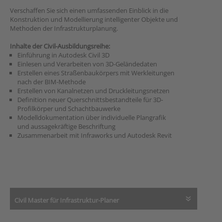
Verschaffen Sie sich einen umfassenden Einblick in die
Konstruktion und Modellierung intelligenter Objekte und
Methoden der Infrastrukturplanung.
Inhalte der Civil-Ausbildungsreihe:
Einführung in Autodesk Civil 3D
Einlesen und Verarbeiten von 3D-Geländedaten
Erstellen eines Straßenbaukörpers mit Werkleitungen
nach der BIM-Methode
Erstellen von Kanalnetzen und Druckleitungsnetzen
Definition neuer Querschnittsbestandteile für 3D-
Profilkörper und Schachtbauwerke
Modelldokumentation über individuelle Plangrafik
und aussagekräftige Beschriftung
Zusammenarbeit mit Infraworks und Autodesk Revit
Civil Master für Infrastruktur-Planer