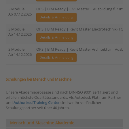
3 Module
OPS | BIM Ready | Civil Master | Ausbildung für Infras
Ab 07.12.2026
Details & Anmeldung
3 Module
OPS | BIM Ready | Revit Master Elektrotechnik (TGA) |
Ab 14.12.2026
Details & Anmeldung
3 Module
OPS | BIM Ready | Revit Master Architektur | Ausbildu
Ab 14.12.2026
Details & Anmeldung
Schulungen bei Mensch und Maschine
Unsere Akademieprozesse sind nach DIN-ISO 9001 zertifiziert und
erfüllen höchste Qualitätsstandards. Als Autodesk Platinum Partner
und
Authorized Training Center
sind wir Ihr verlässlicher
Schulungspartner seit über 40 Jahren.
Mensch und Maschine Akademie