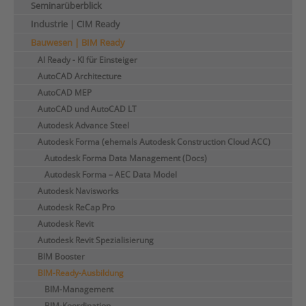
Seminarüberblick
Industrie | CIM Ready
Bauwesen | BIM Ready
AI Ready - KI für Einsteiger
AutoCAD Architecture
AutoCAD MEP
AutoCAD und AutoCAD LT
Autodesk Advance Steel
Autodesk Forma (ehemals Autodesk Construction Cloud ACC)
Autodesk Forma Data Management (Docs)
Autodesk Forma – AEC Data Model
Autodesk Navisworks
Autodesk ReCap Pro
Autodesk Revit
Autodesk Revit Spezialisierung
BIM Booster
BIM-Ready-Ausbildung
BIM-Management
BIM-Koordination