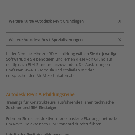
Weitere Kurse Autodesk Revit Grundlagen
Weitere Autodesk Revit Spezialisierungen
In der Seminarreihe zur 3D-Ausbildung
wählen Sie die jeweilige
Software
, die Sie benötigen und lernen diese von Grund auf
richtig nach BIM-Standard anzuwenden. Die Ausbildungen
umfassen jeweils 3 Module und schließen mit den
entsprechenden MuM-Zertifikaten ab.
Autodesk-Revit-Ausbildungsreihe
Trainings für Konstrukteure, ausführende Planer, technische
Zeichner und BIM-Einsteiger.
Erlernen Sie die produktive, modellbasierte Planungsmethode
um Revit-Projekte nach BIM-Standard durchzuführen.
Inhalte der Revit-Ausbildungsreihe: