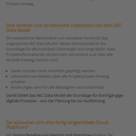
Phasen hinweg.
Eine zentrale und strukturierte Datenbasis mit dem AEC
Data Model
Ein wesentlicher Bestandteil von Autodesk Forma ist das
sogenannte AEC Data Model. Dieses Datenmodel ist die
Grundlage für die Autodesk Datenlogik und sorgt dafür, dass
Projektinformationen strukturiert, konsistent und über alle
Module hinweg nutzbar sind.
Daten müssen nicht mehrfach gepflegt werden
Informationen bleiben über alle Projektphasen hinweg
erhalten
Änderungen sind für alle Beteiligten nachvollziehbar
Damit bildet das AEC Data Model die Grundlage für durchgängige
digitale Prozesse – von der Planung bis zur Ausführung.
Sie wünschen sich eine fertig eingerichtete Cloud-
Plattform?
Mit
Forma Baseline von Mensch und Maschine
erhalten Sie: