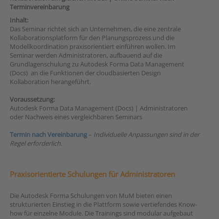
Terminvereinbarung
Inhalt:
Das Seminar richtet sich an Unternehmen, die eine zentrale
Kollaborationsplatform für den Planungsprozess und die
Modellkoordination praxisorientiert einführen wollen. Im
Seminar werden Administratoren, aufbauend auf die
Grundlagenschulung zu Autodesk Forma Data Management
(Docs) an die Funktionen der cloudbasierten Design
Kollaboration herangeführt.
Voraussetzung:
Autodesk Forma Data Management (Docs) | Administratoren
oder Nachweis eines vergleichbaren Seminars
Termin nach Vereinbarung
–
Individuelle Anpassungen sind in der
Regel erforderlich.
Praxisorientierte Schulungen für Administratoren
Die Autodesk Forma Schulungen von MuM bieten einen
strukturierten Einstieg in die Plattform sowie vertiefendes Know-
how für einzelne Module. Die Trainings sind modular aufgebaut