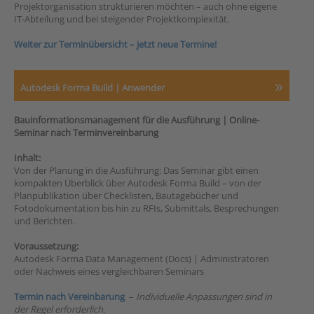
Projektorganisation strukturieren möchten – auch ohne eigene
IT-Abteilung und bei steigender Projektkomplexität.
Weiter zur Terminübersicht – jetzt neue Termine!
Autodesk Forma Build | Anwender
Bauinformationsmanagement für die Ausführung | Online-
Seminar nach Terminvereinbarung
Inhalt:
Von der Planung in die Ausführung: Das Seminar gibt einen
kompakten Überblick über Autodesk Forma Build – von der
Planpublikation über Checklisten, Bautagebücher und
Fotodokumentation bis hin zu RFIs, Submittals, Besprechungen
und Berichten.
Voraussetzung:
Autodesk Forma Data Management (Docs) | Administratoren
oder Nachweis eines vergleichbaren Seminars
Termin nach Vereinbarung
–
Individuelle Anpassungen sind in
der Regel erforderlich.