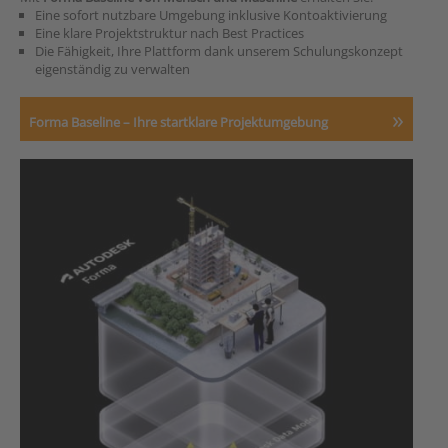
Eine sofort nutzbare Umgebung inklusive Kontoaktivierung
Eine klare Projektstruktur nach Best Practices
Die Fähigkeit, Ihre Plattform dank unserem Schulungskonzept
eigenständig zu verwalten
Forma Baseline – Ihre startklare Projektumgebung