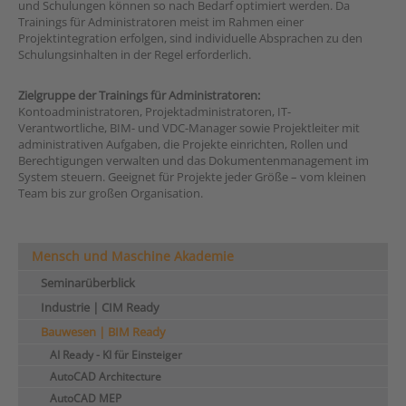
und Schulungen können so nach Bedarf optimiert werden. Da
Trainings für Administratoren meist im Rahmen einer
Projektintegration erfolgen, sind i
ndividuelle Absprachen zu den
Schulungsinhalten in der Regel erforderlich.
Zielgruppe der Trainings für Administratoren:
Kontoadministratoren, Projektadministratoren, IT-
Verantwortliche, BIM- und VDC-Manager sowie Projektleiter mit
administrativen Aufgaben, die Projekte einrichten, Rollen und
Berechtigungen verwalten und das Dokumentenmanagement im
System steuern. Geeignet für Projekte jeder Größe – vom kleinen
Team bis zur großen Organisation.
Mensch und Maschine Akademie
Seminarüberblick
Industrie | CIM Ready
Bauwesen | BIM Ready
AI Ready - KI für Einsteiger
AutoCAD Architecture
AutoCAD MEP