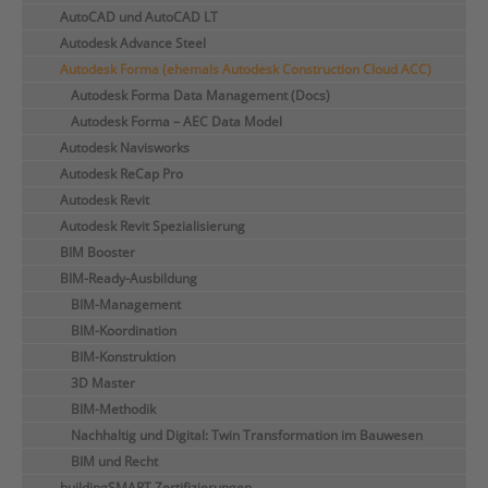
AutoCAD und AutoCAD LT
Autodesk Advance Steel
Autodesk Forma (ehemals Autodesk Construction Cloud ACC)
Autodesk Forma Data Management (Docs)
Autodesk Forma – AEC Data Model
Autodesk Navisworks
Autodesk ReCap Pro
Autodesk Revit
Autodesk Revit Spezialisierung
BIM Booster
BIM-Ready-Ausbildung
BIM-Management
BIM-Koordination
BIM-Konstruktion
3D Master
BIM-Methodik
Nachhaltig und Digital: Twin Transformation im Bauwesen
BIM und Recht
buildingSMART Zertifizierungen