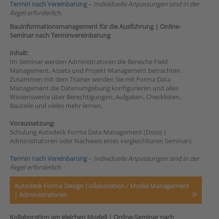
Termin nach Vereinbarung
–
Individuelle Anpassungen sind in der
Regel erforderlich.
Bauinformationsmanagement für die Ausführung |
Online-
Seminar nach Terminvereinbarung
Inhalt:
Im Seminar werden Administratoren die Bereiche Field
Management, Assets und Projekt Management betrachten.
Zusammen mit dem Trainer werden Sie mit Forma Data
Management die Datenumgebung konfigurieren und alles
Wissenswerte über Berechtigungen, Aufgaben, Checklisten,
Bauteile und vieles mehr lernen.
Voraussetzung:
Schulung Autodesk Forma Data Management (Docs) |
Administratoren oder Nachweis eines vergleichbaren Seminars
Termin nach Vereinbarung
–
Individuelle Anpassungen sind in der
Regel erforderlich.
Autodesk Forma Design Collaboration / Model Management
| Administratoren
Kollaboration am gleichen Modell |
Online-Seminar nach