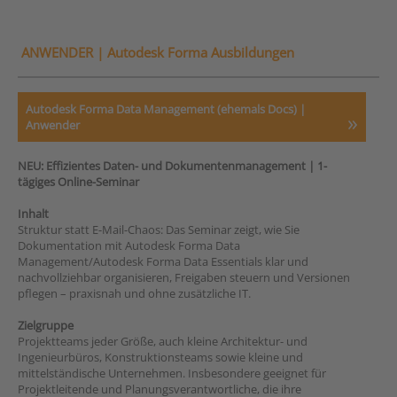
ANWENDER |
Autodesk Forma Ausbildungen
Autodesk Forma Data Management (ehemals Docs) |
Anwender
NEU: Effizientes Daten- und Dokumentenmanagement | 1-
tägiges Online-Seminar
Inhalt
Struktur statt E-Mail-Chaos: Das Seminar zeigt, wie Sie
Dokumentation mit Autodesk Forma Data
Management/Autodesk Forma Data Essentials klar und
nachvollziehbar organisieren, Freigaben steuern und Versionen
pflegen – praxisnah und ohne zusätzliche IT.
Zielgruppe
Projektteams jeder Größe, auch kleine Architektur- und
Ingenieurbüros, Konstruktionsteams sowie kleine und
mittelständische Unternehmen. Insbesondere geeignet für
Projektleitende und Planungsverantwortliche, die ihre