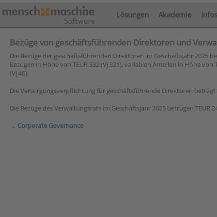
Lösungen
Akademie
Info
Bezüge von geschäftsführenden Direktoren und Verwa
Die Bezüge der geschäftsführenden Direktoren im Geschäftsjahr 2025 bet
Bezügen in Höhe von TEUR 332 (Vj 321), variablen Anteilen in Höhe von
(Vj 46).
Die Versorgungsverpflichtung für geschäftsführende Direktoren beträgt z
Die Bezüge des Verwaltungsrats im Geschäftsjahr 2025 betrugen TEUR 24 
→ Corporate Governance