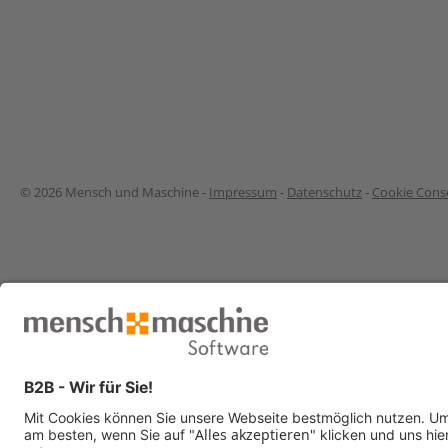
© 2026 Mensch und Maschine -
Impressum
-
Datenschutz
-
Cookie Conse