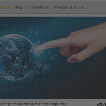
service
Blog
Unternehmen
Investor Relations
rändern ganze Branchen in rasantem Tempo. Was