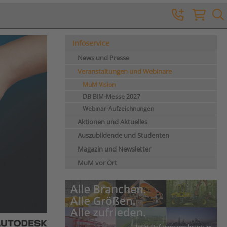
Infoservice
News und Presse
Veranstaltungen und Webinare
MuM Vision
DB BIM-Messe 2027
Webinar-Aufzeichnungen
Aktionen und Aktuelles
Auszubildende und Studenten
Magazin und Newsletter
MuM vor Ort