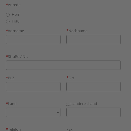
Anrede
Herr
Frau
Vorname
Nachname
Straße / Nr.
PLZ
Ort
Land
ggf. anderes Land
Telefon
Fax