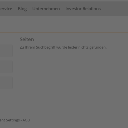
service
Blog
Unternehmen
Investor Relations
Seiten
Zu Ihrem Suchbegriff wurde leider nichts gefunden.
nt Settings
-
AGB