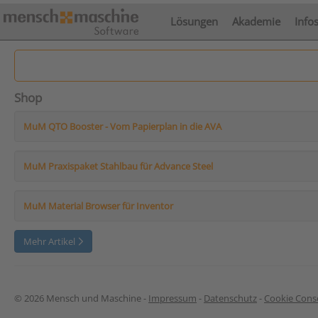
Lösungen
Akademie
Info
Shop
MuM QTO Booster - Vom Papierplan in die AVA
MuM Praxispaket Stahlbau für Advance Steel
MuM Material Browser für Inventor
Mehr Artikel
© 2026 Mensch und Maschine -
Impressum
-
Datenschutz
-
Cookie Conse