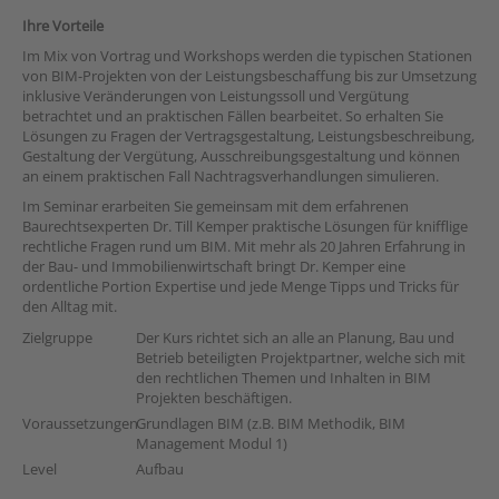
Ihre Vorteile
Im Mix von Vortrag und Workshops werden die typischen Stationen
von BIM-Projekten von der Leistungsbeschaffung bis zur Umsetzung
inklusive Veränderungen von Leistungssoll und Vergütung
betrachtet und an praktischen Fällen bearbeitet. So erhalten Sie
Lösungen zu Fragen der Vertragsgestaltung, Leistungsbeschreibung,
Gestaltung der Vergütung, Ausschreibungsgestaltung und können
an einem praktischen Fall Nachtragsverhandlungen simulieren.
Im Seminar erarbeiten Sie gemeinsam mit dem erfahrenen
Baurechtsexperten Dr. Till Kemper praktische Lösungen für knifflige
rechtliche Fragen rund um BIM. Mit mehr als 20 Jahren Erfahrung in
der Bau- und Immobilienwirtschaft bringt Dr. Kemper eine
ordentliche Portion Expertise und jede Menge Tipps und Tricks für
den Alltag mit.
Zielgruppe
Der Kurs richtet sich an alle an Planung, Bau und
Betrieb beteiligten Projektpartner, welche sich mit
den rechtlichen Themen und Inhalten in BIM
Projekten beschäftigen.
Voraussetzungen
Grundlagen BIM (z.B. BIM Methodik, BIM
Management Modul 1)
Level
Aufbau