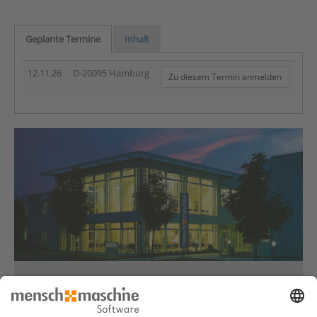
Geplante Termine
Inhalt
12.11.26
D-20095 Hamburg
Zu diesem Termin anmelden
Haben Sie Fragen?
Dann rufen Sie uns an...