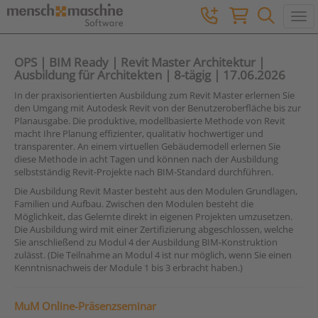
Togg
OPS | BIM Ready | Revit Master Architektur |
Ausbildung für Architekten | 8-tägig | 17.06.2026
In der praxisorientierten Ausbildung zum Revit Master erlernen Sie
den Umgang mit Autodesk Revit von der Benutzeroberfläche bis zur
Planausgabe. Die produktive, modellbasierte Methode von Revit
macht Ihre Planung effizienter, qualitativ hochwertiger und
transparenter. An einem virtuellen Gebäudemodell erlernen Sie
diese Methode in acht Tagen und können nach der Ausbildung
selbstständig Revit-Projekte nach BIM-Standard durchführen.
Die Ausbildung Revit Master besteht aus den Modulen Grundlagen,
Familien und Aufbau. Zwischen den Modulen besteht die
Möglichkeit, das Gelernte direkt in eigenen Projekten umzusetzen.
Die Ausbildung wird mit einer Zertifizierung abgeschlossen, welche
Sie anschließend zu Modul 4 der Ausbildung BIM-Konstruktion
zulässt. (Die Teilnahme an Modul 4 ist nur möglich, wenn Sie einen
Kenntnisnachweis der Module 1 bis 3 erbracht haben.)
MuM Online-Präsenzseminar