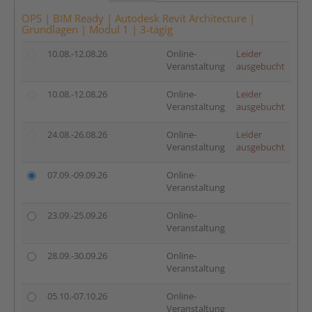
OPS | BIM Ready | Autodesk Revit Architecture |
Grundlagen | Modul 1 | 3-tägig
10.08.-12.08.26
Online-
Leider
Veranstaltung
ausgebucht
10.08.-12.08.26
Online-
Leider
Veranstaltung
ausgebucht
24.08.-26.08.26
Online-
Leider
Veranstaltung
ausgebucht
07.09.-09.09.26
Online-
Veranstaltung
23.09.-25.09.26
Online-
Veranstaltung
28.09.-30.09.26
Online-
Veranstaltung
05.10.-07.10.26
Online-
Veranstaltung