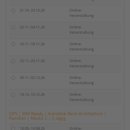
21.10.-23.10.26
Online-
Veranstaltung
02.11.-04.11.26
Online-
Veranstaltung
16.11.-18.11.26
Online-
Veranstaltung
23.11.-25.11.26
Online-
Veranstaltung
30.11.-02.12.26
Online-
Veranstaltung
14.12.-16.12.26
Online-
Veranstaltung
OPS | BIM Ready | Autodesk Revit Architecture |
Familien | Modul 2 | 2-tägig
18.08.-19.08.26
Online-