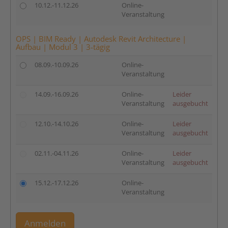
10.12.-11.12.26
Online-
Veranstaltung
OPS | BIM Ready | Autodesk Revit Architecture |
Aufbau | Modul 3 | 3-tägig
08.09.-10.09.26
Online-
Veranstaltung
14.09.-16.09.26
Online-
Leider
Veranstaltung
ausgebucht
12.10.-14.10.26
Online-
Leider
Veranstaltung
ausgebucht
02.11.-04.11.26
Online-
Leider
Veranstaltung
ausgebucht
15.12.-17.12.26
Online-
Veranstaltung
Anmelden