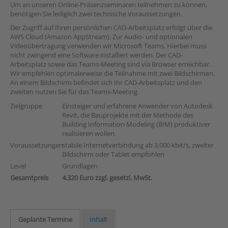
Um an unseren Online-Präsenzseminaren teilnehmen zu können,
benötigen Sie lediglich zwei technische Voraussetzungen.
Der Zugriff auf Ihren persönlichen CAD-Arbeitsplatz erfolgt über die
AWS Cloud (Amazon AppStream). Zur Audio- und optionalen
Videoübertragung verwenden wir Microsoft Teams. Hierbei muss
nicht zwingend eine Software installiert werden. Der CAD-
Arbeitsplatz sowie das Teams-Meeting sind via Browser erreichbar.
Wir empfehlen optimalerweise die Teilnahme mit zwei Bildschirmen.
An einem Bildschirm befindet sich Ihr CAD-Arbeitsplatz und den
zweiten nutzen Sie für das Teams-Meeting.
Zielgruppe
Einsteiger und erfahrene Anwender von Autodesk
Revit, die Bauprojekte mit der Methode des
Building Information Modeling (BIM) produktiver
realisieren wollen.
Voraussetzungen
stabile Internetverbindung ab 3.000 kbit/s, zweiter
Bildschirm oder Tablet empfohlen
Level
Grundlagen
Gesamtpreis
4.320 Euro zzgl. gesetzl. MwSt.
Geplante Termine
Inhalt