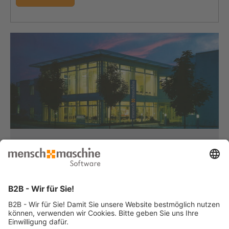
Haben Sie Fragen?
Dann rufen Sie uns an...
Infoline +49 8153 933 - 0
Montag bis Donnerstag
von 08:30 bis 12:00 Uhr
und 12:30 bis 17:00 Uhr