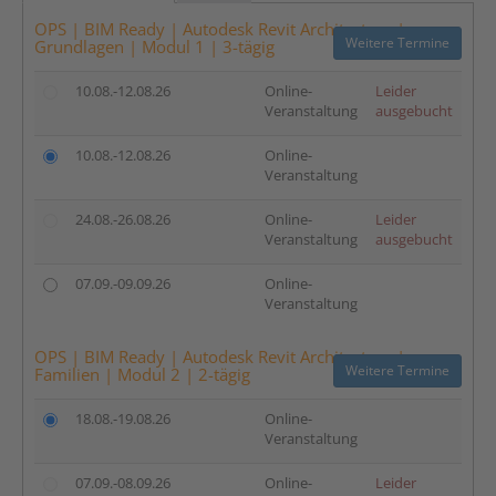
OPS | BIM Ready | Autodesk Revit Architecture |
Weitere Termine
Grundlagen | Modul 1 | 3-tägig
10.08.-12.08.26
Online-
Leider
Veranstaltung
ausgebucht
10.08.-12.08.26
Online-
Veranstaltung
24.08.-26.08.26
Online-
Leider
Veranstaltung
ausgebucht
07.09.-09.09.26
Online-
Veranstaltung
OPS | BIM Ready | Autodesk Revit Architecture |
Weitere Termine
Familien | Modul 2 | 2-tägig
18.08.-19.08.26
Online-
Veranstaltung
07.09.-08.09.26
Online-
Leider