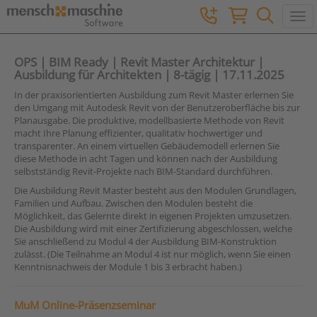
Togg
OPS | BIM Ready | Revit Master Architektur |
Ausbildung für Architekten | 8-tägig | 17.11.2025
In der praxisorientierten Ausbildung zum Revit Master erlernen Sie
den Umgang mit Autodesk Revit von der Benutzeroberfläche bis zur
Planausgabe. Die produktive, modellbasierte Methode von Revit
macht Ihre Planung effizienter, qualitativ hochwertiger und
transparenter. An einem virtuellen Gebäudemodell erlernen Sie
diese Methode in acht Tagen und können nach der Ausbildung
selbstständig Revit-Projekte nach BIM-Standard durchführen.
Die Ausbildung Revit Master besteht aus den Modulen Grundlagen,
Familien und Aufbau. Zwischen den Modulen besteht die
Möglichkeit, das Gelernte direkt in eigenen Projekten umzusetzen.
Die Ausbildung wird mit einer Zertifizierung abgeschlossen, welche
Sie anschließend zu Modul 4 der Ausbildung BIM-Konstruktion
zulässt. (Die Teilnahme an Modul 4 ist nur möglich, wenn Sie einen
Kenntnisnachweis der Module 1 bis 3 erbracht haben.)
MuM Online-Präsenzseminar