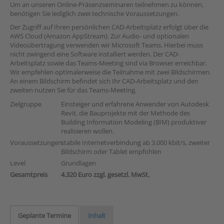
Um an unseren Online-Präsenzseminaren teilnehmen zu können,
benötigen Sie lediglich zwei technische Voraussetzungen.
Der Zugriff auf Ihren persönlichen CAD-Arbeitsplatz erfolgt über die
AWS Cloud (Amazon AppStream). Zur Audio- und optionalen
Videoübertragung verwenden wir Microsoft Teams. Hierbei muss
nicht zwingend eine Software installiert werden. Der CAD-
Arbeitsplatz sowie das Teams-Meeting sind via Browser erreichbar.
Wir empfehlen optimalerweise die Teilnahme mit zwei Bildschirmen.
An einem Bildschirm befindet sich Ihr CAD-Arbeitsplatz und den
zweiten nutzen Sie für das Teams-Meeting.
Zielgruppe
Einsteiger und erfahrene Anwender von Autodesk
Revit, die Bauprojekte mit der Methode des
Building Information Modeling (BIM) produktiver
realisieren wollen.
Voraussetzungen
stabile Internetverbindung ab 3.000 kbit/s, zweiter
Bildschirm oder Tablet empfohlen
Level
Grundlagen
Gesamtpreis
4.320 Euro zzgl. gesetzl. MwSt.
Geplante Termine
Inhalt