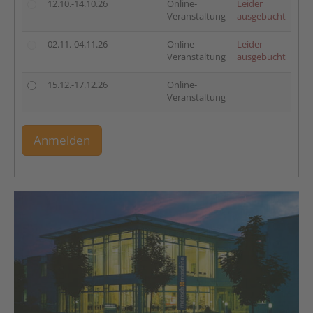
12.10.-14.10.26
Online-
Leider
Veranstaltung
ausgebucht
02.11.-04.11.26
Online-
Leider
Veranstaltung
ausgebucht
15.12.-17.12.26
Online-
Veranstaltung
Anmelden