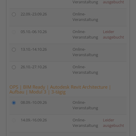
Veranstaltung
ausgebucht
22.09.-23.09.26
Online-
Veranstaltung
05.10.-06.10.26
Online-
Leider
Veranstaltung
ausgebucht
13.10.-14.10.26
Online-
Veranstaltung
26.10.-27.10.26
Online-
Veranstaltung
OPS | BIM Ready | Autodesk Revit Architecture |
Aufbau | Modul 3 | 3-tägig
08.09.-10.09.26
Online-
Veranstaltung
14.09.-16.09.26
Online-
Leider
Veranstaltung
ausgebucht