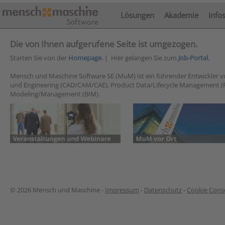
Lösungen
Akademie
Info
Die von Ihnen aufgerufene Seite ist umgezogen.
Starten Sie von der
Homepage.
| Hier gelangen Sie zum
Job-Portal.
Mensch und Maschine Software SE (MuM) ist ein führender Entwickler 
und Engineering (CAD/CAM/CAE), Product Data/Lifecycle Management (
Modeling/Management (BIM).
© 2026 Mensch und Maschine -
Impressum
-
Datenschutz
-
Cookie Conse