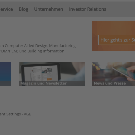
service
Blog
Unternehmen
Investor Relations
Hier geht's zur 
von Computer Aided Design, Manufacturing
PDM/PLM) und Building Information
nt Settings
-
AGB