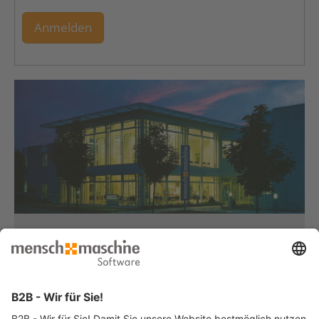
Anmelden
Haben Sie Fragen?
Dann rufen Sie uns an...
Infoline +49 8153 933 - 0
Montag bis Donnerstag