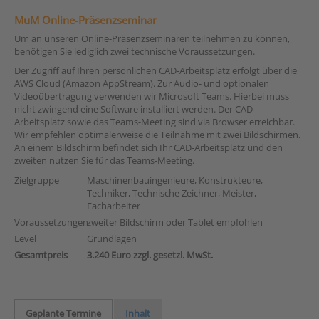
MuM Online-Präsenzseminar
Um an unseren Online-Präsenzseminaren teilnehmen zu können,
benötigen Sie lediglich zwei technische Voraussetzungen.
Der Zugriff auf Ihren persönlichen CAD-Arbeitsplatz erfolgt über die
AWS Cloud (Amazon AppStream). Zur Audio- und optionalen
Videoübertragung verwenden wir Microsoft Teams. Hierbei muss
nicht zwingend eine Software installiert werden. Der CAD-
Arbeitsplatz sowie das Teams-Meeting sind via Browser erreichbar.
Wir empfehlen optimalerweise die Teilnahme mit zwei Bildschirmen.
An einem Bildschirm befindet sich Ihr CAD-Arbeitsplatz und den
zweiten nutzen Sie für das Teams-Meeting.
Zielgruppe
Maschinenbauingenieure, Konstrukteure,
Techniker, Technische Zeichner, Meister,
Facharbeiter
Voraussetzungen
zweiter Bildschirm oder Tablet empfohlen
Level
Grundlagen
Gesamtpreis
3.240 Euro zzgl. gesetzl. MwSt.
Geplante Termine
Inhalt