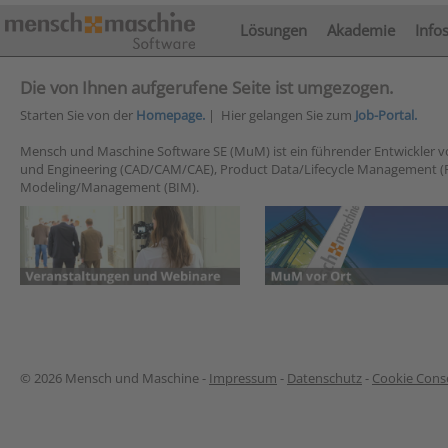
Lösungen
Akademie
Info
Die von Ihnen aufgerufene Seite ist umgezogen.
Starten Sie von der
Homepage.
| Hier gelangen Sie zum
Job-Portal.
Mensch und Maschine Software SE (MuM) ist ein führender Entwickler 
und Engineering (CAD/CAM/CAE), Product Data/Lifecycle Management (
Modeling/Management (BIM).
© 2026 Mensch und Maschine -
Impressum
-
Datenschutz
-
Cookie Conse