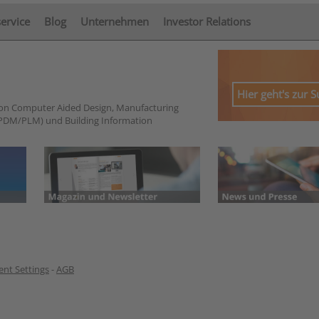
service
Blog
Unternehmen
Investor Relations
Hier geht's zur 
von Computer Aided Design, Manufacturing
PDM/PLM) und Building Information
nt Settings
-
AGB