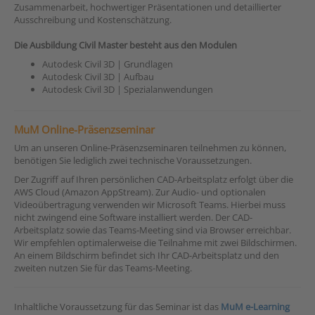
Zusammenarbeit, hochwertiger Präsentationen und detaillierter
Ausschreibung und Kostenschätzung.
Die Ausbildung Civil Master besteht aus den Modulen
Autodesk Civil 3D | Grundlagen
Autodesk Civil 3D | Aufbau
Autodesk Civil 3D | Spezialanwendungen
MuM Online-Präsenzseminar
Um an unseren Online-Präsenzseminaren teilnehmen zu können,
benötigen Sie lediglich zwei technische Voraussetzungen.
Der Zugriff auf Ihren persönlichen CAD-Arbeitsplatz erfolgt über die
AWS Cloud (Amazon AppStream). Zur Audio- und optionalen
Videoübertragung verwenden wir Microsoft Teams. Hierbei muss
nicht zwingend eine Software installiert werden. Der CAD-
Arbeitsplatz sowie das Teams-Meeting sind via Browser erreichbar.
Wir empfehlen optimalerweise die Teilnahme mit zwei Bildschirmen.
An einem Bildschirm befindet sich Ihr CAD-Arbeitsplatz und den
zweiten nutzen Sie für das Teams-Meeting.
Inhaltliche Voraussetzung für das Seminar ist das
MuM e-Learning