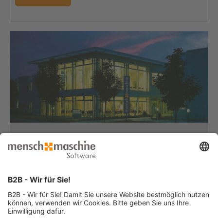
Haben Sie Fragen?
Dann rufen Sie uns an...
Infoline +49 8153 933 - 0
Montag bis Donnerstag
von 08:30 bis 12:00 Uhr
und 12:30 bis 17:00 Uhr