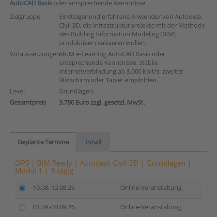
AutoCAD Basis
oder entsprechende Kenntnisse
Zielgruppe
Einsteiger und erfahrene Anwender von Autodesk
Civil 3D, die Infrastrukturprojekte mit der Methode
des Building Information Modeling (BIM)
produktiver realisieren wollen.
Voraussetzungen
MuM e-Learning AutoCAD Basis oder
entsprechende Kenntnisse, stabile
Internetverbindung ab 3.000 kbit/s, zweiter
Bildschirm oder Tablet empfohlen
Level
Grundlagen
Gesamtpreis
3.780 Euro zzgl. gesetzl. MwSt.
Geplante Termine
Inhalt
OPS | BIM Ready | Autodesk Civil 3D | Grundlagen |
Modul 1 | 3-tägig
10.08.-12.08.26
Online-Veranstaltung
01.09.-03.09.26
Online-Veranstaltung