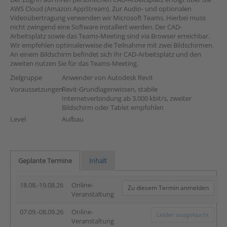
AWS Cloud (Amazon AppStream). Zur Audio- und optionalen
Videoübertragung verwenden wir Microsoft Teams. Hierbei muss
nicht zwingend eine Software installiert werden. Der CAD-
Arbeitsplatz sowie das Teams-Meeting sind via Browser erreichbar.
Wir empfehlen optimalerweise die Teilnahme mit zwei Bildschirmen.
An einem Bildschirm befindet sich Ihr CAD-Arbeitsplatz und den
zweiten nutzen Sie für das Teams-Meeting.
Zielgruppe
Anwender von Autodesk Revit
Voraussetzungen
Revit-Grundlagenwissen, stabile
Internetverbindung ab 3.000 kbit/s, zweiter
Bildschirm oder Tablet empfohlen
Level
Aufbau
Geplante Termine
Inhalt
18.08.-19.08.26
Online-
Zu diesem Termin anmelden
Veranstaltung
07.09.-08.09.26
Online-
Leider ausgebucht
Veranstaltung