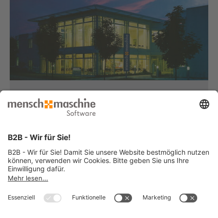
Haben Sie Fragen?
Dann rufen Sie uns an...
Infoline +49 8153 933 - 0
Montag bis Donnerstag
von 08:30 bis 12:00 Uhr
und 12:30 bis 17:00 Uhr
Freitag
von 08:30 bis 12:00 Uhr
und 12:30 bis 15:00 Uhr
... oder senden Sie uns Ihre Nachricht
»