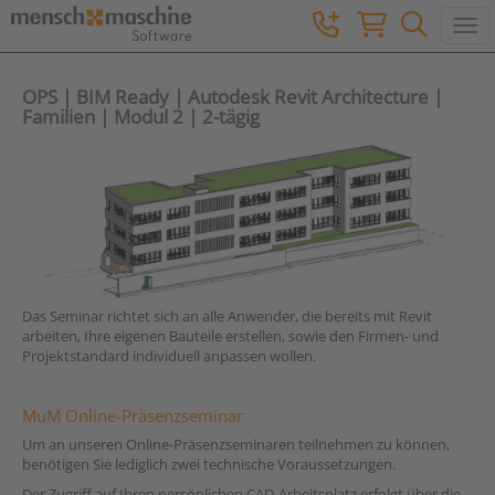
Togg
OPS | BIM Ready | Autodesk Revit Architecture |
Familien | Modul 2 | 2-tägig
Das Seminar richtet sich an alle Anwender, die bereits mit Revit
arbeiten, Ihre eigenen Bauteile erstellen, sowie den Firmen- und
Projektstandard individuell anpassen wollen.
MuM Online-Präsenzseminar
Um an unseren Online-Präsenzseminaren teilnehmen zu können,
benötigen Sie lediglich zwei technische Voraussetzungen.
Der Zugriff auf Ihren persönlichen CAD-Arbeitsplatz erfolgt über die