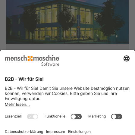
Haben Sie Fragen?
Dann rufen Sie uns an...
Infoline +49 8153 933 - 0
Montag bis Donnerstag
von 08:30 bis 12:00 Uhr
und 12:30 bis 17:00 Uhr
Freitag
von 08:30 bis 12:00 Uhr
und 12:30 bis 15:00 Uhr
... oder senden Sie uns Ihre Nachricht
»