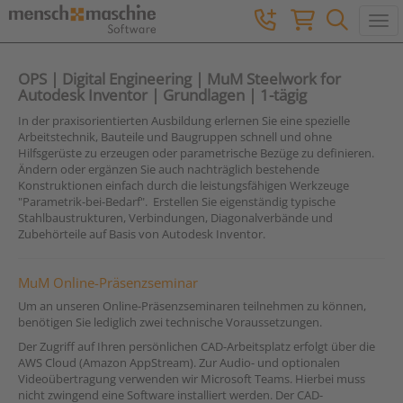
Togg
OPS | Digital Engineering | MuM Steelwork for
Autodesk Inventor | Grundlagen | 1-tägig
In der praxisorientierten Ausbildung erlernen Sie eine spezielle
Arbeitstechnik, Bauteile und Baugruppen schnell und ohne
Hilfsgerüste zu erzeugen oder parametrische Bezüge zu definieren.
Ändern oder ergänzen Sie auch nachträglich bestehende
Konstruktionen einfach durch die leistungsfähigen Werkzeuge
"Parametrik-bei-Bedarf". Erstellen Sie eigenständig typische
Stahlbaustrukturen, Verbindungen, Diagonalverbände und
Zubehörteile auf Basis von Autodesk Inventor.
MuM Online-Präsenzseminar
Um an unseren Online-Präsenzseminaren teilnehmen zu können,
benötigen Sie lediglich zwei technische Voraussetzungen.
Der Zugriff auf Ihren persönlichen CAD-Arbeitsplatz erfolgt über die
AWS Cloud (Amazon AppStream). Zur Audio- und optionalen
Videoübertragung verwenden wir Microsoft Teams. Hierbei muss
nicht zwingend eine Software installiert werden. Der CAD-