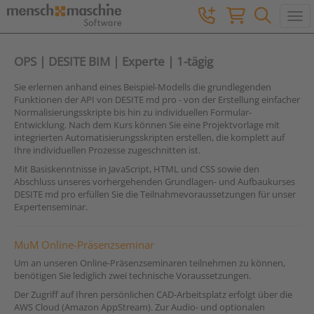
Togg
OPS | DESITE BIM | Experte | 1-tägig
Sie erlernen anhand eines Beispiel-Modells die grundlegenden
Funktionen der API von DESITE md pro - von der Erstellung einfacher
Normalisierungsskripte bis hin zu individuellen Formular-
Entwicklung. Nach dem Kurs können Sie eine Projektvorlage mit
integrierten Automatisierungsskripten erstellen, die komplett auf
Ihre individuellen Prozesse zugeschnitten ist.
Mit Basiskenntnisse in JavaScript, HTML und CSS sowie den
Abschluss unseres vorhergehenden Grundlagen- und Aufbaukurses
DESITE md pro erfüllen Sie die Teilnahmevoraussetzungen für unser
Expertenseminar.
MuM Online-Präsenzseminar
Um an unseren Online-Präsenzseminaren teilnehmen zu können,
benötigen Sie lediglich zwei technische Voraussetzungen.
Der Zugriff auf Ihren persönlichen CAD-Arbeitsplatz erfolgt über die
AWS Cloud (Amazon AppStream). Zur Audio- und optionalen