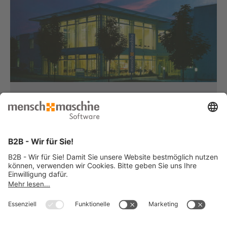
Haben Sie Fragen?
Dann rufen Sie uns an...
Infoline +49 8153 933 - 0
Montag bis Donnerstag
von 08:30 bis 12:00 Uhr
und 12:30 bis 17:00 Uhr
Freitag
von 08:30 bis 12:00 Uhr
und 12:30 bis 15:00 Uhr
... oder senden Sie uns Ihre Nachricht
»